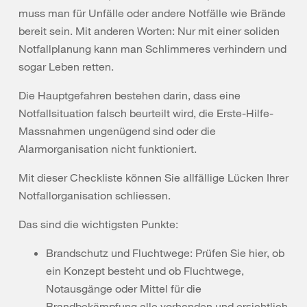
muss man für Unfälle oder andere Notfälle wie Brände
bereit sein. Mit anderen Worten: Nur mit einer soliden
Notfallplanung kann man Schlimmeres verhindern und
sogar Leben retten.
Die Hauptgefahren bestehen darin, dass eine
Notfallsituation falsch beurteilt wird, die Erste-Hilfe-
Massnahmen ungenügend sind oder die
Alarmorganisation nicht funktioniert.
Mit dieser Checkliste können Sie allfällige Lücken Ihrer
Notfallorganisation schliessen.
Das sind die wichtigsten Punkte:
Brandschutz und Fluchtwege: Prüfen Sie hier, ob
ein Konzept besteht und ob Fluchtwege,
Notausgänge oder Mittel für die
Brandbekämpfung alle vorhanden und ersichtlich