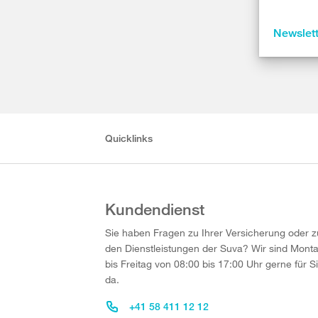
Newslet
Quicklinks
Kundendienst
Sie haben Fragen zu Ihrer Versicherung oder z
den Dienstleistungen der Suva? Wir sind Mont
bis Freitag von 08:00 bis 17:00 Uhr gerne für S
da.
+41 58 411 12 12