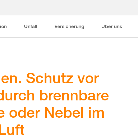
ion
Unfall
Versicherung
Über uns
en. Schutz vor
durch brennbare
 oder Nebel im
Luft