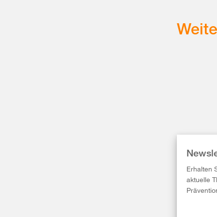
Weit
Newsle
Erhalten 
aktuelle 
Präventio