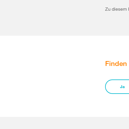
Zu diesem 
Finden 
Ja