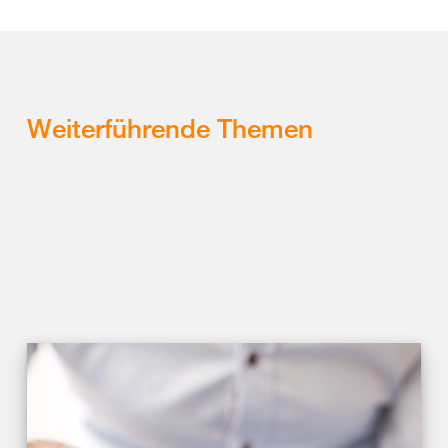
Weiterführende Themen