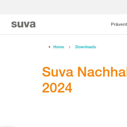
Prävent
Home
Downloads
Suva Nachhal
2024