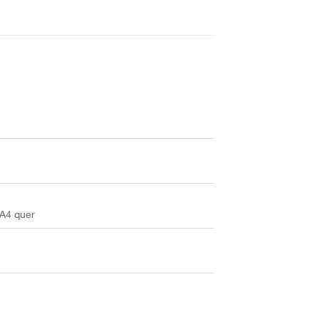
 A4 quer