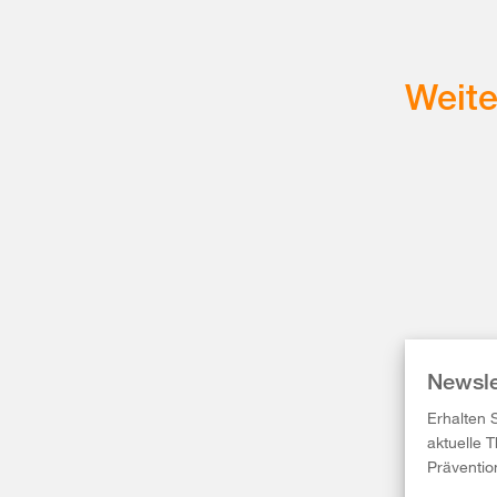
Weit
Newsle
Erhalten 
aktuelle 
Präventio