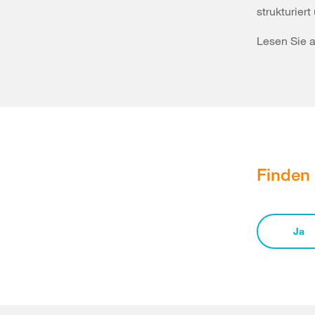
strukturiert
Lesen Sie 
Finden 
Ja