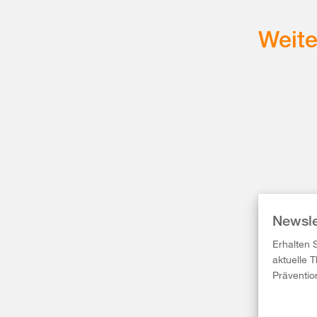
Weit
Newsle
Erhalten 
aktuelle 
Präventio