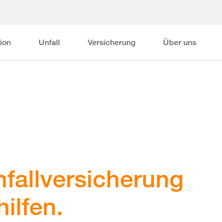
ion
Unfall
Versicherung
Über uns
nfallversicherung
ilfen.