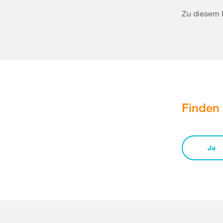
Zu diesem 
Finden 
Ja