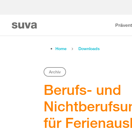
Prävent
Home
Downloads
Archiv
Berufs- und
Nichtberufsu
für Ferienaush