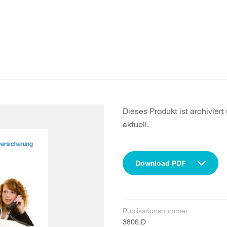
Dieses Produkt ist archivier
aktuell.
Download PDF
Publikationsnummer
3806.D