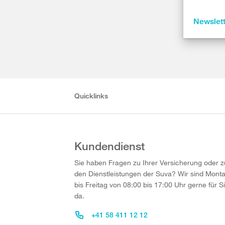
Newslet
Quicklinks
Kundendienst
Sie haben Fragen zu Ihrer Versicherung oder z
den Dienstleistungen der Suva? Wir sind Mont
bis Freitag von 08:00 bis 17:00 Uhr gerne für S
da.
+41 58 411 12 12