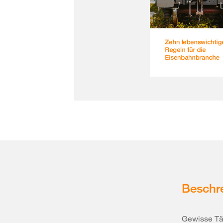
Beschr
Gewisse Tät