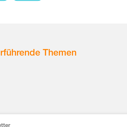
erführende Themen
tter