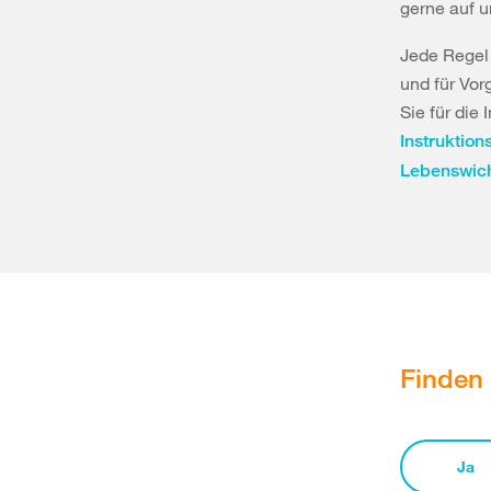
gerne auf 
Jede Regel 
und für Vor
Sie für die
Instruktions
Lebenswich
Finden 
Ja