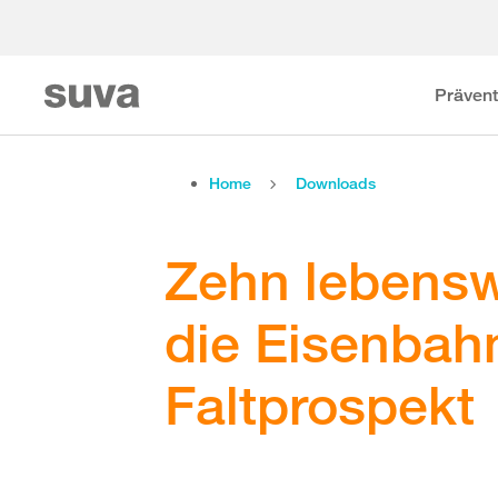
Prävent
Home
Downloads
Zehn lebensw
die Eisenbah
Faltprospekt