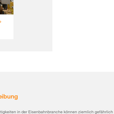
eibung
igkeiten in der Eisenbahnbranche können ziemlich gefährlich 