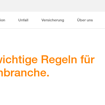
ion
Unfall
Versicherung
Über uns
ichtige Regeln für
nbranche.