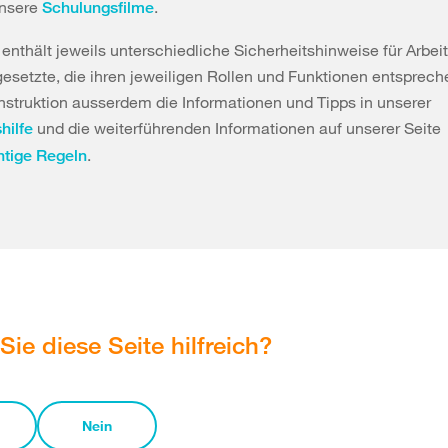
unsere
.
Schulungsfilme
enthält jeweils unterschiedliche Sicherheitshinweise für Arbe
gesetzte, die ihren jeweiligen Rollen und Funktionen entsprec
 Instruktion ausserdem die Informationen und Tipps in unserer
und die weiterführenden Informationen auf unserer Seite
hilfe
.
tige Regeln
Sie diese Seite hilfreich?
Nein