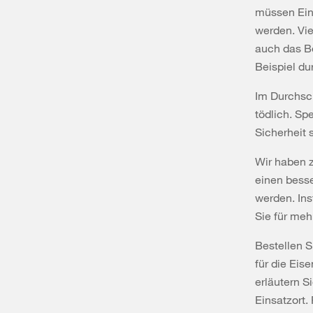
müssen Ein
werden. Vie
auch das Be
Beispiel du
Im Durchsch
tödlich. Sp
Sicherheit 
Wir haben z
einen besse
werden. Ins
Sie für meh
Bestellen 
für die Eis
erläutern S
Einsatzort.