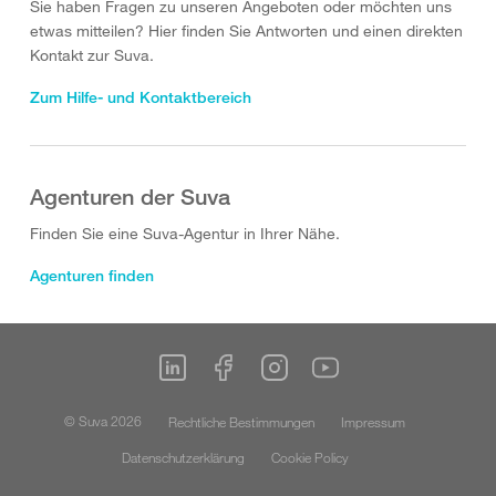
Sie haben Fragen zu unseren Angeboten oder möchten uns
etwas mitteilen? Hier finden Sie Antworten und einen direkten
Kontakt zur Suva.
Zum Hilfe- und Kontaktbereich
Agenturen der Suva
Finden Sie eine Suva-Agentur in Ihrer Nähe.
Agenturen finden
© Suva 2026
Rechtliche Bestimmungen
Impressum
Datenschutzerklärung
Cookie Policy