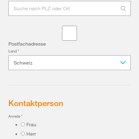
Postfachadresse
Land
*
Schweiz
Kontaktperson
Anrede
*
Frau
Herr