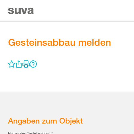
Gesteinsabbau melden
Angaben zum Objekt
Names des Gesteinsabbau
*