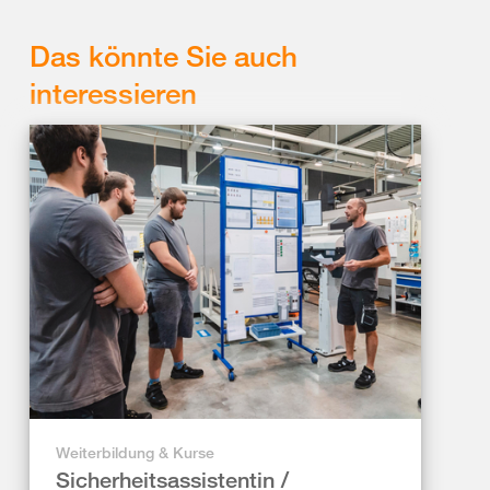
Das könnte Sie auch
interessieren
Weiterbildung & Kurse
Sicherheitsassistentin /