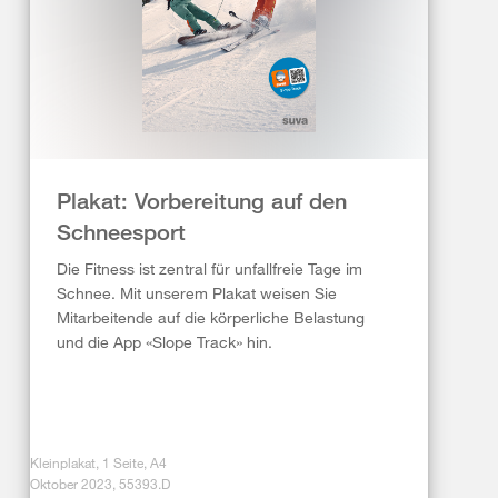
Plakat: Vorbereitung auf den
Schneesport
Die Fitness ist zentral für unfallfreie Tage im
Schnee. Mit unserem Plakat weisen Sie
Mitarbeitende auf die körperliche Belastung
und die App «Slope Track» hin.
Kleinplakat, 1 Seite, A4
Oktober 2023, 55393.D