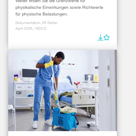
Weiter finden Sie die Grenzwerte für
physikalische Einwirkungen sowie Richtwerte
für physische Belastungen.
Dokumentation, 56 Seiten
April 2026, 1903.D