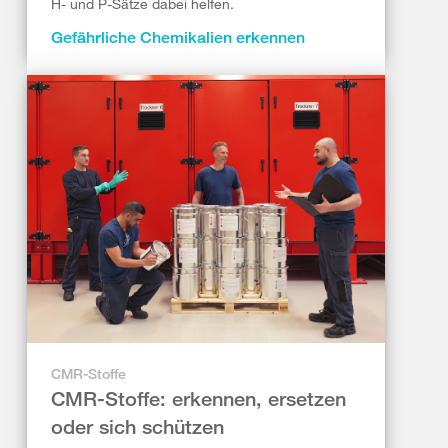
H- und P-Sätze dabei helfen.
Gefährliche Chemikalien erkennen
CMR-Stoffe
CMR-Stoffe: erkennen, ersetzen
oder sich schützen