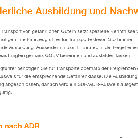
derliche Ausbildung und Nach
 Transport von gefährlichen Gütern setzt spezielle Kenntnisse 
ötigen Ihre Fahrzeugführer für Transporte dieser Stoffe eine
nde Ausbildung. Ausserdem muss Ihr Betrieb in der Regel eine
eauftragten gemäss GGBV benennen und ausbilden lassen.
gführer benötigen Sie für Transporte oberhalb der Freigrenzen
sweis für die entsprechende Gefahrenklasse. Die Ausbildung 
ung abgeschlossen, danach wird ein SDR/ADR-Ausweis ausgeste
gültig.
n nach ADR