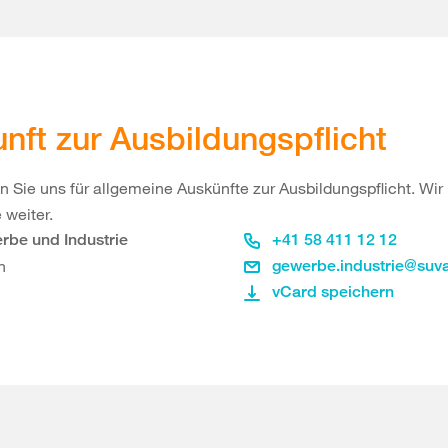
nft zur Ausbildungspflicht
n Sie uns für allgemeine Auskünfte zur Ausbildungspflicht. Wir
 weiter.
rbe und Industrie
+41 58 411 12 12
n
gewerbe.industrie@suv
vCard speichern