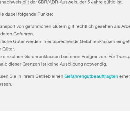
nachweis gilt der SDR/ADR-Ausweis, der 5 Jahre gültig ist.
ie dabei folgende Punkte:
ansport von gefährlichen Gütern gilt rechtlich gesehen als Arbe
deren Gefahren.
rliche Güter werden in entsprechende Gefahrenklassen eingetei
r Güter.
ie einzelnen Gefahrenklassen bestehen Freigrenzen. Für Transp
halb dieser Grenzen ist keine Ausbildung notwendig.
en Sie in Ihrem Betrieb einen
erne
Gefahrengutbeauftragten
assen.