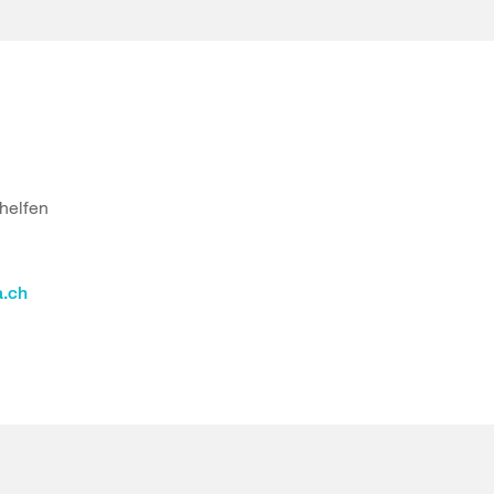
 helfen
a.ch