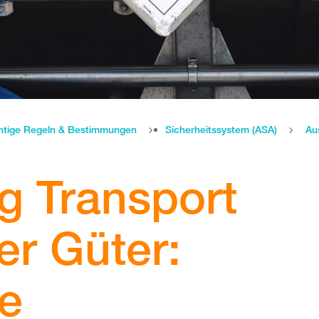
htige Regeln & Bestimmungen
Sicherheitssystem (ASA)
g Transport
er Güter:
e