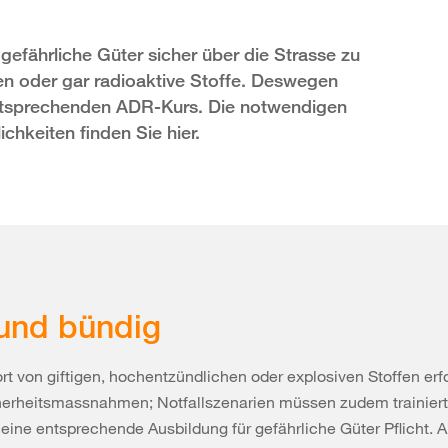
efährliche Güter sicher über die Strasse zu
en oder gar radioaktive Stoffe. Deswegen
entsprechenden ADR-Kurs. Die notwendigen
chkeiten finden Sie hier.
und bündig
rt von giftigen, hochentzündlichen oder explosiven Stoffen erf
cherheitsmassnahmen; Notfallszenarien müssen zudem trainier
 eine entsprechende Ausbildung für gefährliche Güter Pflicht. A