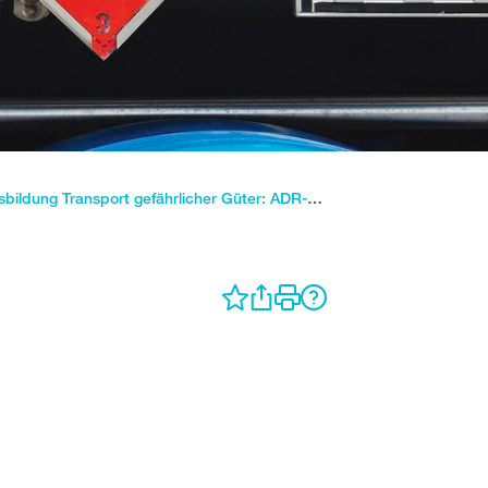
Ausbildung Transport gefährlicher Güter: ADR-Kurse