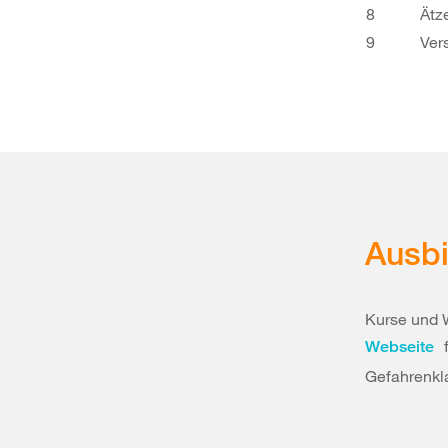
8
Ätz
9
Ver
Ausbi
Kurse und 
f
Webseite
Gefahrenkla