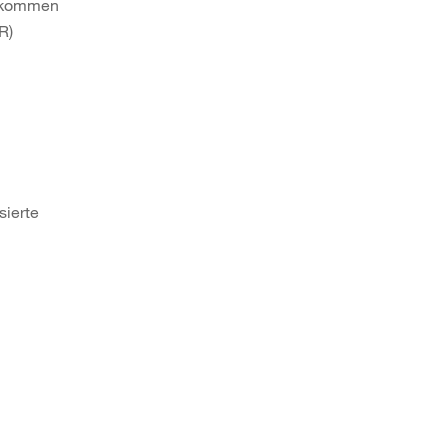
inkommen
R)
sierte