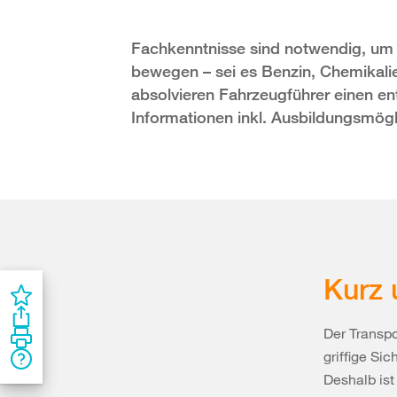
Fachkenntnisse sind notwendig, um g
bewegen – sei es Benzin, Chemikali
absolvieren Fahrzeugführer einen 
Informationen inkl. Ausbildungsmögli
Kurz 
Der Transpo
griffige Si
Deshalb ist