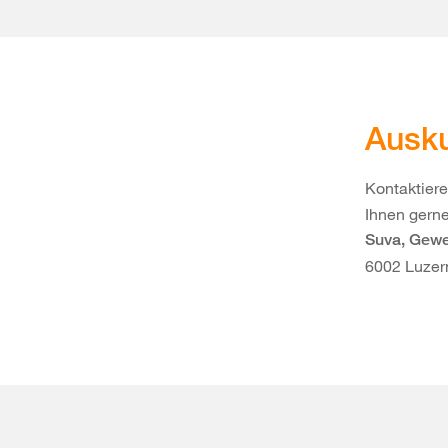
Ausku
Kontaktiere
Ihnen gerne
Suva, Gewe
6002 Luzer