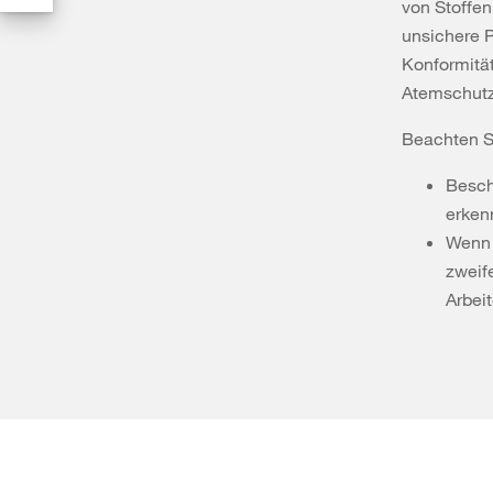
von Stoffen
unsichere 
Konformität
Atemschutz
Beachten S
Besch
erken
Wenn
zweife
Arbei