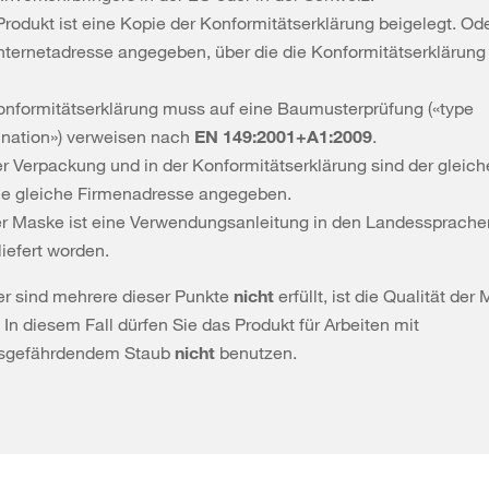
rodukt ist eine Kopie der Konformitätserklärung beigelegt. Ode
Internetadresse angegeben, über die die Konformitätserklärung
onformitätserklärung muss auf eine Baumusterprüfung («type
nation») verweisen nach
EN 149:2001+A1:2009
.
er Verpackung und in der Konformitätserklärung sind der gleich
ie gleiche Firmenadresse angegeben.
er Maske ist eine Verwendungsanleitung in den Landessprache
iefert worden.
der sind mehrere dieser Punkte
nicht
erfüllt, ist die Qualität de
. In diesem Fall dürfen Sie das Produkt für Arbeiten mit
tsgefährdendem Staub
nicht
benutzen.