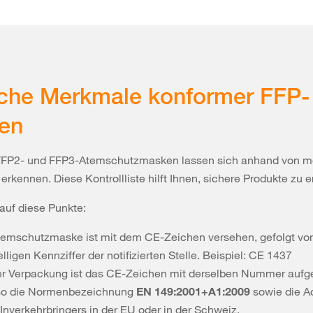
che Merkmale konformer FFP-
en
FP2- und FFP3-Atemschutzmasken lassen sich anhand von m
rkennen. Diese Kontrollliste hilft Ihnen, sichere Produkte zu e
auf diese Punkte:
temschutzmaske ist mit dem CE-Zeichen versehen, gefolgt von
elligen Kennziffer der notifizierten Stelle. Beispiel: CE 1437
er Verpackung ist das CE-Zeichen mit derselben Nummer aufg
o die Normenbezeichnung
EN 149:2001+A1:2009
sowie die A
Inverkehrbringers in der EU oder in der Schweiz.