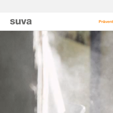
Prävent