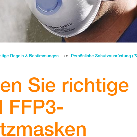
htige Regeln & Bestimmungen
Persönliche Schutzausrüstung (P
en Sie richtige
d FFP3-
tzmasken