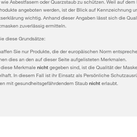
 wie Asbestfasern oder Quarzstaub zu schützen. Weil auf dem
Produkte angeboten werden, ist der Blick auf Kennzeichnung u
serklärung wichtig. Anhand dieser Angaben lässt sich die Quali
masken zuverlässig ermitteln.
ie diese Grundsätze:
affen Sie nur Produkte, die der europäischen Norm entspreche
nen dies an den auf dieser Seite aufgelisteten Merkmalen.
 diese Merkmale
nicht
gegeben sind, ist die Qualität der Mask
lhaft. In diesem Fall ist ihr Einsatz als Persönliche Schutzausr
ten mit gesundheitsgefährdendem Staub
nicht
erlaubt.