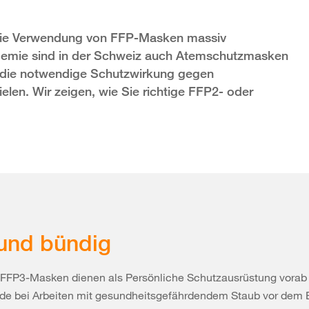
 die Verwendung von FFP-Masken massiv
demie sind in der Schweiz auch Atemschutzmasken
 die notwendige Schutzwirkung gegen
len. Wir zeigen, wie Sie richtige FFP2- oder
und bündig
 FFP3-Masken dienen als Persönliche Schutzausrüstung vorab
nde bei Arbeiten mit gesundheitsgefährdendem Staub vor dem