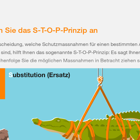
 Sie das S-T-O-P-Prinzip an
tscheidung, welche Schutzmassnahmen für einen bestimmten A
h sind, hilft Ihnen das sogenannte S-T-O-P-Prinzip: Es sagt Ihnen
ihenfolge Sie die möglichen Massnahmen in Betracht ziehen so