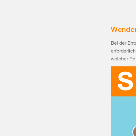
Wenden
Bei der En
erforderlic
welcher Re