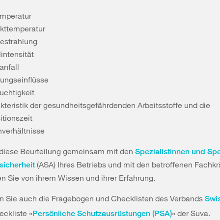
emperatur
kttemperatur
strahlung
intensität
anfall
rungseinflüsse
uchtigkeit
kteristik der gesundheitsgefährdenden Arbeitsstoffe und die
itionszeit
verhältnisse
 diese Beurteilung gemeinsam mit den
Spezialistinnen und Spe
(ASA) Ihres Betriebs und mit den betroffenen Fachkr
sicherheit
ren Sie von ihrem Wissen und ihrer Erfahrung.
en Sie auch die Fragebogen und Checklisten des Verbands
Swis
ckliste «
» der Suva.
Persönliche Schutzausrüstungen (PSA)