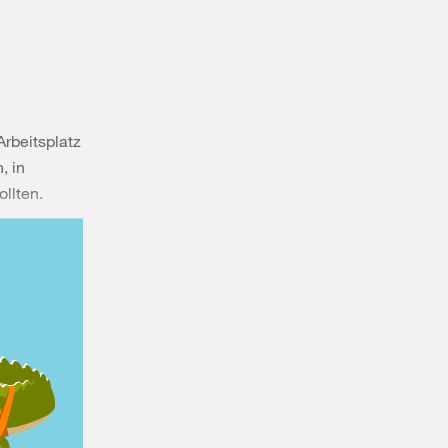
rbeitsplatz
, in
llten.