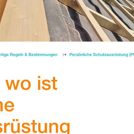
htige Regeln & Bestimmungen
Persönliche Schutzausrüstung (P
wo ist
he
srüstung