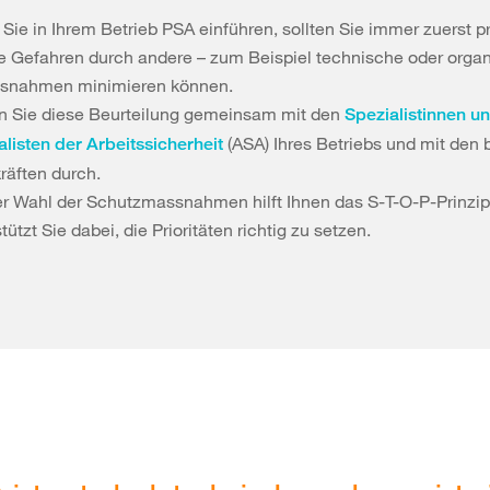
Sie in Ihrem Betrieb PSA einführen, sollten Sie immer zuerst p
ie Gefahren durch andere – zum Beispiel technische oder organ
snahmen minimieren können.
n Sie diese Beurteilung gemeinsam mit den
Spezialistinnen u
(ASA) Ihres Betriebs und mit den 
alisten der Arbeitssicherheit
räften durch.
er Wahl der Schutzmassnahmen hilft Ihnen das S-T-O-P-Prinzip
tützt Sie dabei, die Prioritäten richtig zu setzen.