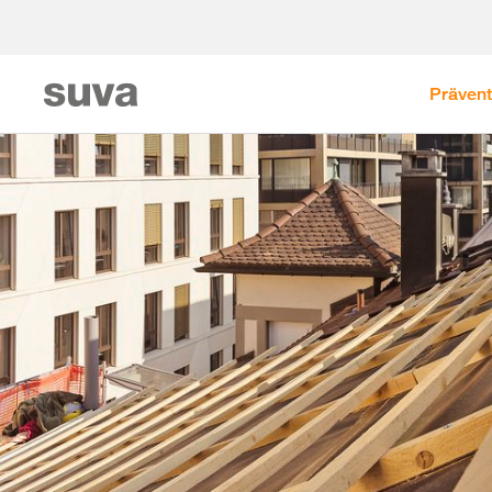
Prävent