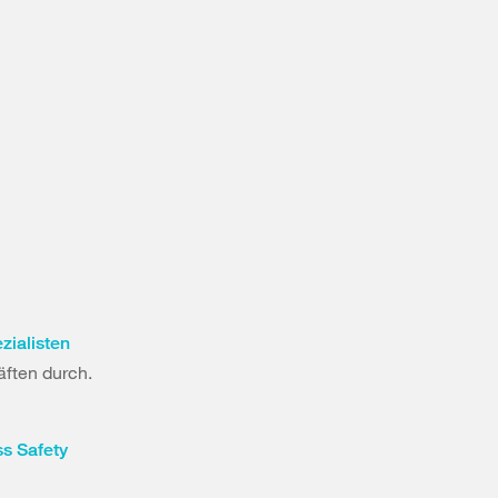
zialisten
äften durch.
s Safety