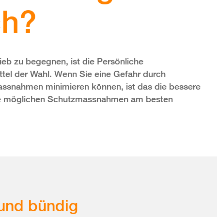
ch?
eb zu begegnen, ist die Persönliche
ttel der Wahl. Wenn Sie eine Gefahr durch
assnahmen minimieren können, ist das die bessere
die möglichen Schutzmassnahmen am besten
und bündig