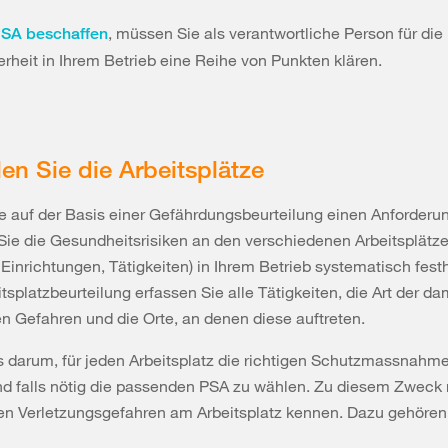
, müssen Sie als verantwortliche Person für die
SA beschaffen
erheit in Ihrem Betrieb eine Reihe von Punkten klären.
len Sie die Arbeitsplätze
ie auf der Basis einer Gefährdungsbeurteilung einen Anforderu
ie die Gesundheitsrisiken an den verschiedenen Arbeitsplätz
Einrichtungen, Tätigkeiten) in Ihrem Betrieb systematisch festh
itsplatzbeurteilung erfassen Sie alle Tätigkeiten, die Art der da
 Gefahren und die Orte, an denen diese auftreten.
 darum, für jeden Arbeitsplatz die richtigen Schutzmassnahm
und falls nötig die passenden PSA zu wählen. Zu diesem Zweck
ten Verletzungsgefahren am Arbeitsplatz kennen. Dazu gehöre