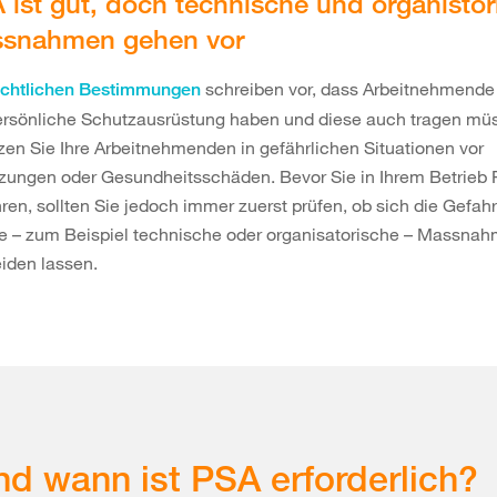
 ist gut, doch technische und organistor
snahmen gehen vor
schreiben vor, dass Arbeitnehmende
echtlichen Bestimmungen
ersönliche Schutzausrüstung haben und diese auch tragen mü
zen Sie Ihre Arbeitnehmenden in gefährlichen Situationen vor
tzungen oder Gesundheitsschäden. Bevor Sie in Ihrem Betrieb
hren, sollten Sie jedoch immer zuerst prüfen, ob sich die Gefah
e – zum Beispiel technische oder organisatorische – Massna
iden lassen.
d wann ist PSA erforderlich?