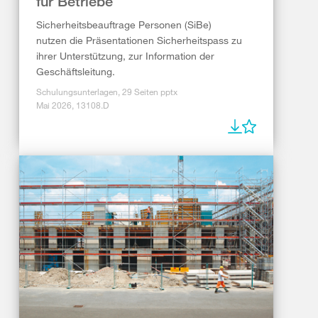
für Betriebe
Sicherheitsbeauftrage Personen (SiBe)
nutzen die Präsentationen Sicherheitspass zu
ihrer Unterstützung, zur Information der
Geschäftsleitung.
Schulungsunterlagen, 29 Seiten pptx
Mai 2026, 13108.D