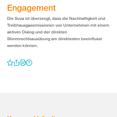
Engagement
Die Suva ist überzeugt, dass die Nachhaltigkeit und
Treibhausgasemissionen von Unternehmen mit einem
aktiven Dialog und der direkten
Stimmrechtsausübung am direktesten beeinflusst
werden können.