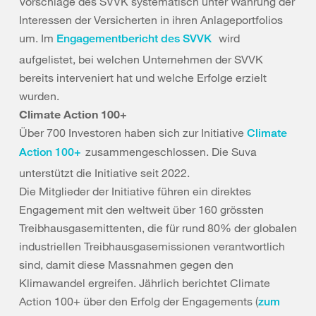
Vorschläge des SVVK systematisch unter Wahrung der
Interessen der Versicherten in ihren Anlageportfolios
um. Im
wird
Engagementbericht des SVVK
aufgelistet, bei welchen Unternehmen der SVVK
bereits interveniert hat und welche Erfolge erzielt
wurden.
Climate Action 100+
Über 700 Investoren haben sich zur Initiative
Climate
zusammengeschlossen. Die Suva
Action 100+
unterstützt die Initiative seit 2022.
Die Mitglieder der Initiative führen ein direktes
Engagement mit den weltweit über 160 grössten
Treibhausgasemittenten, die für rund 80% der globalen
industriellen Treibhausgasemissionen verantwortlich
sind, damit diese Massnahmen gegen den
Klimawandel ergreifen. Jährlich berichtet Climate
Action 100+ über den Erfolg der Engagements (
zum