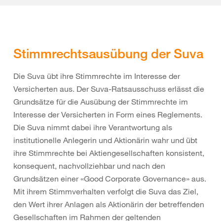
Stimmrechtsausübung der Suva
Die Suva übt ihre Stimmrechte im Interesse der
Versicherten aus. Der Suva-Ratsausschuss erlässt die
Grundsätze für die Ausübung der Stimmrechte im
Interesse der Versicherten in Form eines Reglements.
Die Suva nimmt dabei ihre Verantwortung als
institutionelle Anlegerin und Aktionärin wahr und übt
ihre Stimmrechte bei Aktiengesellschaften konsistent,
konsequent, nachvollziehbar und nach den
Grundsätzen einer «Good Corporate Governance» aus.
Mit ihrem Stimmverhalten verfolgt die Suva das Ziel,
den Wert ihrer Anlagen als Aktionärin der betreffenden
Gesellschaften im Rahmen der geltenden