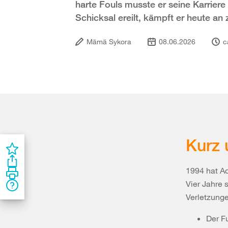
harte Fouls musste er seine Karrier
Schicksal ereilt, kämpft er heute an
Mämä Sykora
08.06.2026
c
Kurz 
1994 hat A
Vier Jahre 
Verletzunge
Der Fu