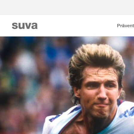
Prävent