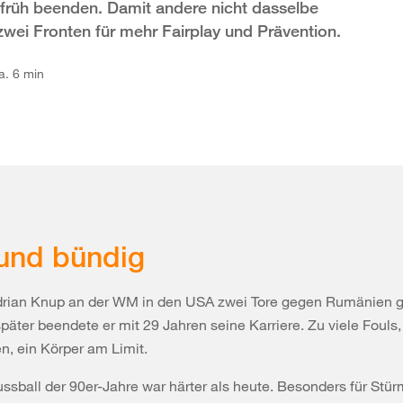
e früh beenden. Damit andere nicht dasselbe
 zwei Fronten für mehr Fairplay und Prävention.
a. 6 min
und bündig
drian Knup an der WM in den USA zwei Tore gegen Rumänien 
später beendete er mit 29 Jahren seine Karriere. Zu viele Fouls,
n, ein Körper am Limit.
ssball der 90er-Jahre war härter als heute. Besonders für Stürm