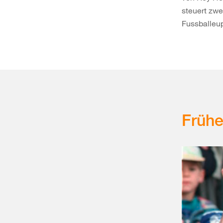
steuert zwe
Fussballeup
Frühe