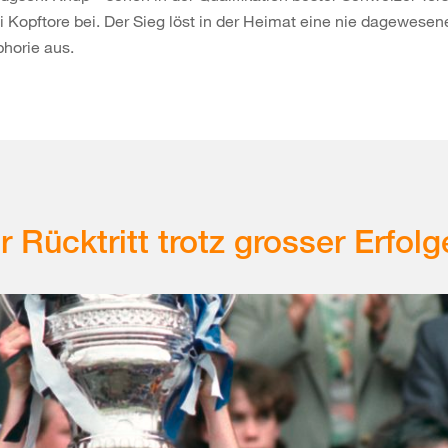
i Kopftore bei. Der Sieg löst in der Heimat eine nie dagewesen
horie aus.
r Rücktritt trotz grosser Erfolg