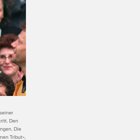
seiner
itt. Den
ungen. Die
nen Tribut»,