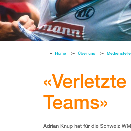
Home
Über uns
Medienstell
«Verletzte
Teams»
Adrian Knup hat für die Schweiz WM