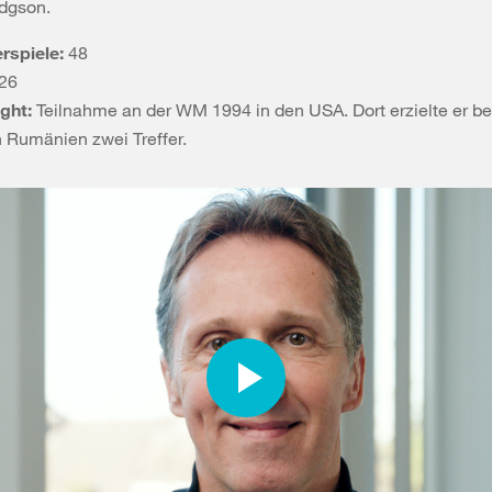
dgson.
rspiele:
48
26
ight:
Teilnahme an der WM 1994 in den USA. Dort erzielte er be
 Rumänien zwei Treffer.