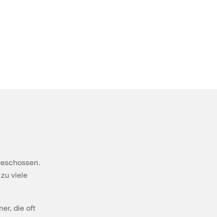
geschossen.
 zu viele
er, die oft