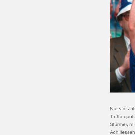
Nur vier Ja
Trefferquot
Stürmer, mi
Achillesseh