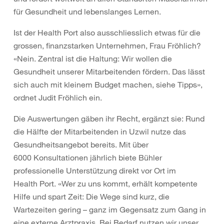
für Gesundheit und lebenslanges Lernen.
Ist der Health Port also ausschliesslich etwas für die
grossen, finanzstarken Unternehmen, Frau Fröhlich?
«Nein. Zentral ist die Haltung: Wir wollen die
Gesundheit unserer Mitarbeitenden fördern. Das lässt
sich auch mit kleinem Budget machen, siehe Tipps»,
ordnet Judit Fröhlich ein.
Die Auswertungen gäben ihr Recht, ergänzt sie: Rund
die Hälfte der Mitarbeitenden in Uzwil nutze das
Gesundheitsangebot bereits. Mit über
6000 Konsultationen jährlich biete Bühler
professionelle Unterstützung direkt vor Ort im
Health Port. «Wer zu uns kommt, erhält kompetente
Hilfe und spart Zeit: Die Wege sind kurz, die
Wartezeiten gering – ganz im Gegensatz zum Gang in
eine externe Arztpraxis. Bei Bedarf nutzen wir unser