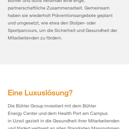
Bühler und Suva verbindet eine enge,
partnerschaftliche Zusammenarbeit. Gemeinsam
haben sie wiederholt Präventionsangebote geplant
und umgesetzt, wie etwa den Stolper- oder
Sportparcours, um die Sicherheit und Gesundheit der
Mitarbeitenden zu fördern.
Eine Luxuslösung?
Die Bühler Group investiert mit dem Bühler
Energy Center und dem Health Port am Campus
in Uzwil gezielt in die Gesundheit ihrer Mitarbeitenden
und fördert weltweit an allen Standorten Massnahmen