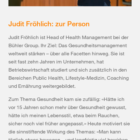
Judit Fröhlich: zur Person
Judit Fröhlich ist Head of Health Management bei der
Bühler Group. Ihr Ziel: Das Gesundheitsmanagement
weltweit stärken – über alle Facetten hinweg. Sie ist
seit fast zehn Jahren im Unternehmen, hat
Betriebswirtschaft studiert und sich zusätzlich in den
Bereichen Public Health, Lifestyle-Medizin, Coaching
und Ernährung weitergebildet.
Zum Thema Gesundheit kam sie zufällig: «Hätte ich
vor 15 Jahren schon mehr über Gesundheit gewusst,
hätte ich meinen Lebensstil, etwa beim Rauchen,
sicher noch viel früher angepasst.» Heute motiviert sie
die sinnstiftende Wirkung des Themas: «Man kann
täglich etwas bewegen – und langfristig viel bewirken.