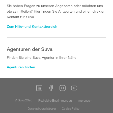
Sie haben Fragen zu unseren Angeboten oder möchten uns
etwas mitteilen? Hier finden Sie Antworten und einen direkten
Kontakt zur Suva.
Zum Hilfe- und Kontaktbereich
Agenturen der Suva
Finden Sie eine Suva-Agentur in Ihrer Nähe.
Agenturen finden
© Suva 2026
Rechtliche Bestimmungen
Impressum
Datenschutzerklärung
Cookie Policy