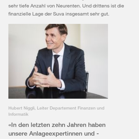
sehr tiefe Anzahl von Neurenten. Und drittens ist die
finanzielle Lage der Suva insgesamt sehr gut.
Hubert Niggli, Leiter Departement Finanzen und
Informatik
«In den letzten zehn Jahren haben
unsere Anlageexpertinnen und -