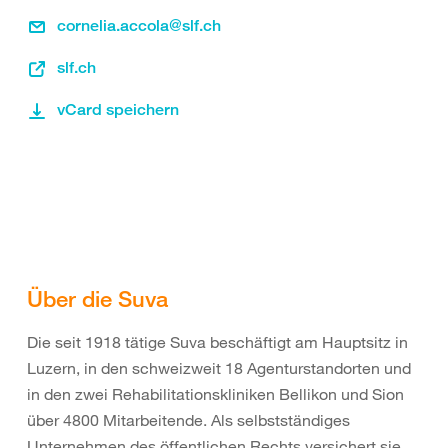
cornelia.accola@slf.ch
slf.ch
vCard speichern
Über die Suva
Die seit 1918 tätige Suva beschäftigt am Hauptsitz in
Luzern, in den schweizweit 18 Agenturstandorten und
in den zwei Rehabilitationskliniken Bellikon und Sion
über 4800 Mitarbeitende. Als selbstständiges
Unternehmen des öffentlichen Rechts versichert sie