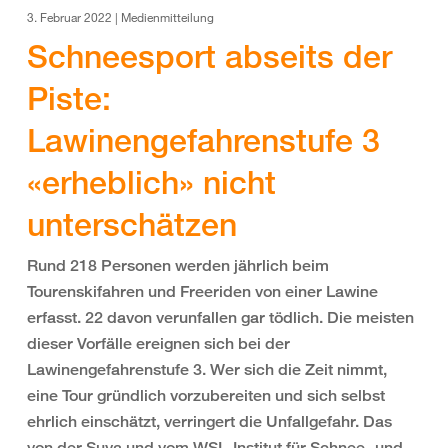
3. Februar 2022 | Medienmitteilung
Schneesport abseits der
Piste:
Lawinengefahrenstufe 3
«erheblich» nicht
unterschätzen
Rund 218 Personen werden jährlich beim
Tourenskifahren und Freeriden von einer Lawine
erfasst. 22 davon verunfallen gar tödlich. Die meisten
dieser Vorfälle ereignen sich bei der
Lawinengefahrenstufe 3. Wer sich die Zeit nimmt,
eine Tour gründlich vorzubereiten und sich selbst
ehrlich einschätzt, verringert die Unfallgefahr. Das
von der Suva und vom WSL-Institut für Schnee- und