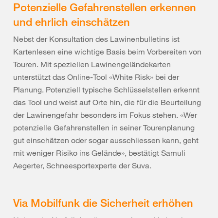
Potenzielle Gefahrenstellen erkennen
und ehrlich einschätzen
Nebst der Konsultation des Lawinenbulletins ist
Kartenlesen eine wichtige Basis beim Vorbereiten von
Touren. Mit speziellen Lawinengeländekarten
unterstützt das Online-Tool «White Risk» bei der
Planung. Potenziell typische Schlüsselstellen erkennt
das Tool und weist auf Orte hin, die für die Beurteilung
der Lawinengefahr besonders im Fokus stehen. «Wer
potenzielle Gefahrenstellen in seiner Tourenplanung
gut einschätzen oder sogar ausschliessen kann, geht
mit weniger Risiko ins Gelände», bestätigt Samuli
Aegerter, Schneesportexperte der Suva.
Via Mobilfunk die Sicherheit erhöhen