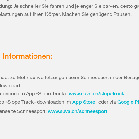
dung:
Je schneller Sie fahren und je enger Sie carven, desto gr
elastungen auf Ihren Körper. Machen Sie genügend Pausen.
 Informationen:
heet zu Mehrfachverletzungen beim Schneesport in der Beilage
ownload.
gnenseite App «Slope Track»:
www.suva.ch/slopetrack
pp «Slope Track» downloaden im
oder via
App Store
Google P
nseite Schneesport:
www.suva.ch/schneesport