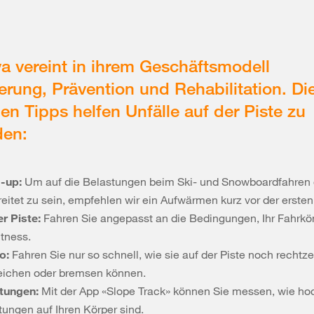
a vereint in ihrem Geschäftsmodell
erung, Prävention und Rehabilitation. Di
en Tipps helfen Unfälle auf der Piste zu
den:
-up:
Um auf die Belastungen beim Ski- und Snowboardfahren 
eitet zu sein, empfehlen wir ein Aufwärmen kurz vor der ersten
er Piste:
Fahren Sie angepasst an die Bedingungen, Ihr Fahrk
itness.
o:
Fahren Sie nur so schnell, wie sie auf der Piste noch rechtze
ichen oder bremsen können.
tungen:
Mit der App «Slope Track» können Sie messen, wie ho
tungen auf Ihren Körper sind.