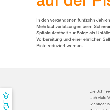
In den vergangenen fünfzehn Jahren h
Mehrfachverletzungen beim Schneesp
Spitalaufenthalt zur Folge als Unfäll
Vorbereitung und einer ehrlichen Se
Piste reduziert werden.
Die Schnees
sich viele 
wichtiger i