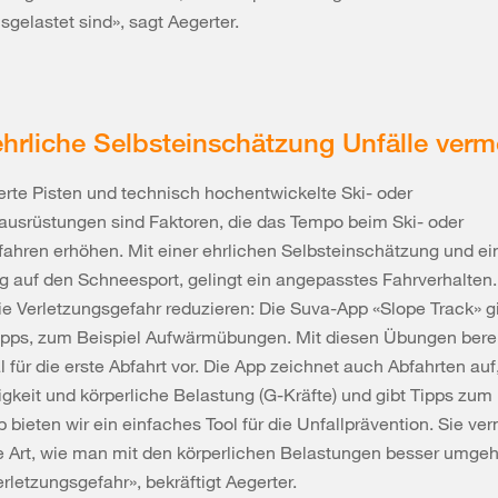
sgelastet sind», sagt Aegerter.
hrliche Selbsteinschätzung Unfälle ver
erte Pisten und technisch hochentwickelte Ski- oder
usrüstungen sind Faktoren, die das Tempo beim Ski- oder
hren erhöhen. Mit einer ehrlichen Selbsteinschätzung und ei
g auf den Schneesport, gelingt ein angepasstes Fahrverhalten
die Verletzungsgefahr reduzieren: Die Suva-App «Slope Track» g
Tipps, zum Beispiel Aufwärmübungen. Mit diesen Übungen bere
l für die erste Abfahrt vor. Die App zeichnet auch Abfahrten auf
keit und körperliche Belastung (G-Kräfte) und gibt Tipps zum F
 bieten wir ein einfaches Tool für die Unfallprävention. Sie verm
e Art, wie man mit den körperlichen Belastungen besser umgeh
erletzungsgefahr», bekräftigt Aegerter.