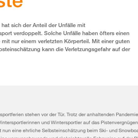
at sich der Anteil der Unfälle mit
ort verdoppelt. Solche Unfälle haben öfters einen
e mit nur einem verletzten Körperteil. Mit einer guten
lbsteinschätzung kann die Verletzungsgefahr auf der
portferien stehen vor der Tür. Trotz der anhaltenden Pandemie
Wintersportlerinnen und Wintersportler auf das Pistenvergnüge
st nun eine ehrliche Selbsteinschätzung beim Ski- und Snowbo