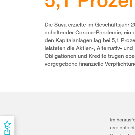
Die Suva erzielte im Geschäftsjahr 
anhaltender Corona-Pandemie, ein 
den Kapitalanlagen lag bei 5,1 Pro
leisteten die Aktien-, Alternativ- un
Obligationen und Kredite trugen eben
vorgegebene finanzielle Verpflichtu
Im herausf
erreichte d