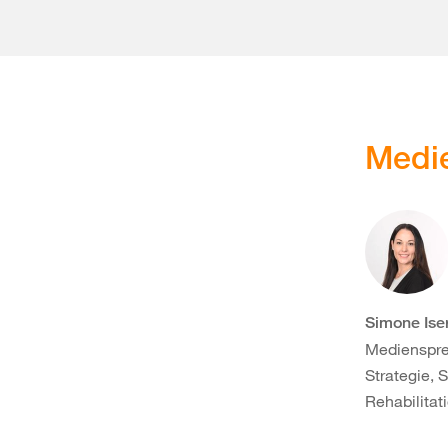
Medi
Simone Is
Medienspre
Strategie,
Rehabilitat