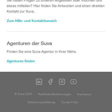
Sie haben Fragen zu unseren Angeboten oder möchten uns
etwas mitteilen? Hier finden Sie Antworten und einen direkten
Kontakt zur Suva.
Zum Hilfe- und Kontaktbereich
Agenturen der Suva
Finden Sie eine Suva-Agentur in Ihrer Nähe.
Agenturen finden
© Suva 2026
Rechtliche Bestimmungen
Impressum
Datenschutzerklärung
Cookie Policy