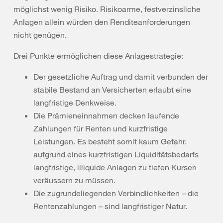
möglichst wenig Risiko. Risikoarme, festverzinsliche
Anlagen allein würden den Renditeanforderungen
nicht genügen.
Drei Punkte ermöglichen diese Anlagestrategie:
Der gesetzliche Auftrag und damit verbunden der
stabile Bestand an Versicherten erlaubt eine
langfristige Denkweise.
Die Prämieneinnahmen decken laufende
Zahlungen für Renten und kurzfristige
Leistungen. Es besteht somit kaum Gefahr,
aufgrund eines kurzfristigen Liquiditätsbedarfs
langfristige, illiquide Anlagen zu tiefen Kursen
veräussern zu müssen.
Die zugrundeliegenden Verbindlichkeiten – die
Rentenzahlungen – sind langfristiger Natur.