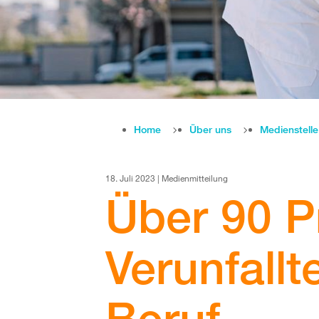
Home
Über uns
Medienstell
18. Juli 2023 | Medienmitteilung
Über 90 P
Verunfallt
Beruf