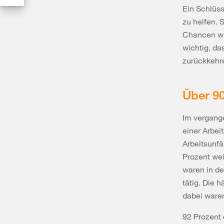
Ein Schlüss
zu helfen. 
Chancen wie
wichtig, da
zurückkehr
Über 90
Im vergange
einer Arbei
Arbeitsunfä
Prozent wei
waren in de
tätig. Die 
dabei waren
92 Prozent 