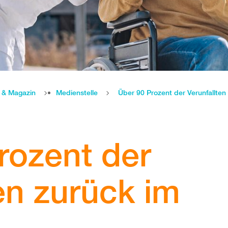
e & Magazin
Medienstelle
Über 90 Prozent der Verunfallten
rozent der
en zurück im