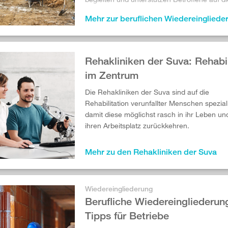
Weg.
Mehr zur beruflichen Wiedereingliede
Rehakliniken der Suva: Rehabil
im Zentrum
Die Rehakliniken der Suva sind auf die
Rehabilitation verunfallter Menschen speziali
damit diese möglichst rasch in ihr Leben un
ihren Arbeitsplatz zurückkehren.
Mehr zu den Rehakliniken der Suva
Wiedereingliederung
Berufliche Wiedereingliederun
Tipps für Betriebe