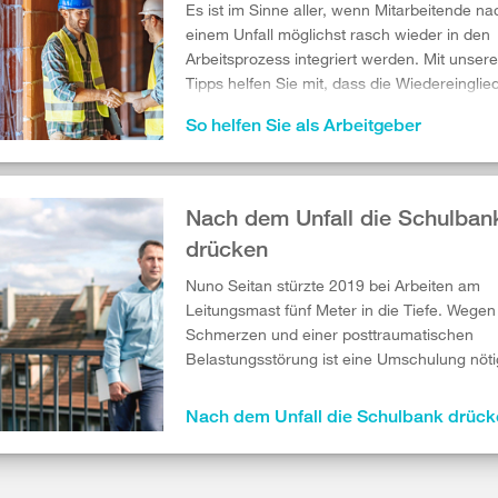
Es ist im Sinne aller, wenn Mitarbeitende na
einem Unfall möglichst rasch wieder in den
Arbeitsprozess integriert werden. Mit unser
Tipps helfen Sie mit, dass die Wiedereingli
gelingt.
So helfen Sie als Arbeitgeber
Nach dem Unfall die Schulban
drücken
Nuno Seitan stürzte 2019 bei Arbeiten am
Leitungsmast fünf Meter in die Tiefe. Wegen
Schmerzen und einer posttraumatischen
Belastungsstörung ist eine Umschulung nöti
Nach dem Unfall die Schulbank drück