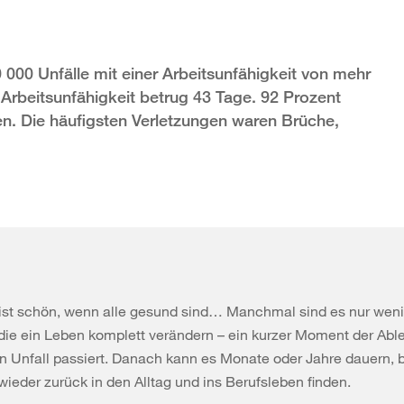
 000 Unfälle mit einer Arbeitsunfähigkeit von mehr
e Arbeitsunfähigkeit betrug 43 Tage. 92 Prozent
n. Die häufigsten Verletzungen waren Brüche,
ist schön, wenn alle gesund sind… Manchmal sind es nur wen
die ein Leben komplett verändern – ein kurzer Moment der Ab
in Unfall passiert. Danach kann es Monate oder Jahre dauern, b
eder zurück in den Alltag und ins Berufsleben finden.