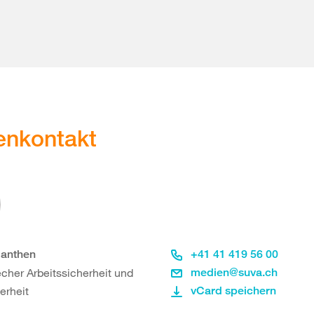
enkontakt
lanthen
+41 41 419 56 00
cher Arbeitssicherheit und
medien@suva.ch
erheit
vCard speichern