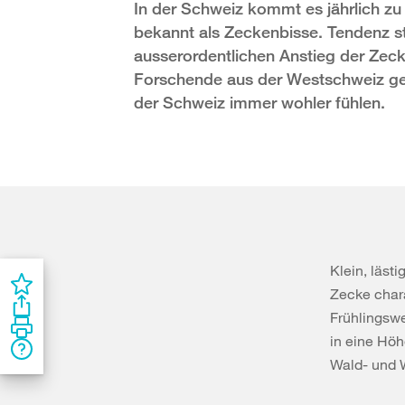
In der Schweiz kommt es jährlich z
bekannt als Zeckenbisse. Tendenz st
ausserordentlichen Anstieg der Zec
Forschende aus der Westschweiz gef
der Schweiz immer wohler fühlen.
Klein, läst
Zecke chara
Frühlingswe
in eine Höh
Wald- und 