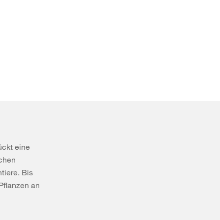
ückt eine
ichen
tiere. Bis
Pflanzen an