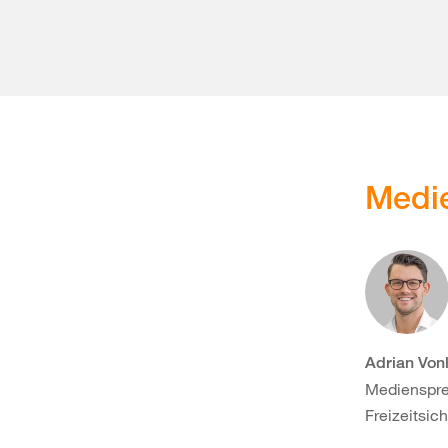
Medi
Adrian Von
Medienspre
Freizeitsich