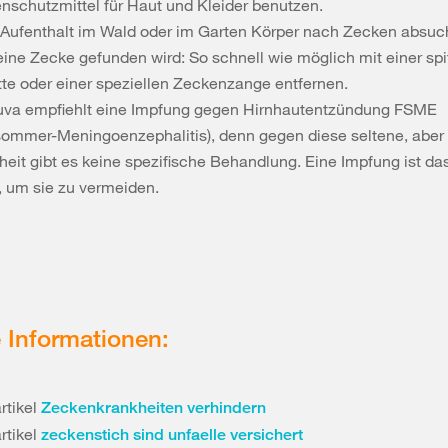
nschutzmittel für Haut und Kleider benutzen.
Aufenthalt im Wald oder im Garten Körper nach Zecken absuc
 eine Zecke gefunden wird: So schnell wie möglich mit einer sp
tte oder einer speziellen Zeckenzange entfernen.
uva empfiehlt eine Impfung gegen Hirnhautentzündung FSME
sommer-Meningoenzephalitis), denn gegen diese seltene, aber
heit gibt es keine spezifische Behandlung. Eine Impfung ist da
l, um sie zu vermeiden.
 Informationen:
rtikel
Zeckenkrankheiten verhindern
rtikel
zeckenstich sind unfaelle versichert