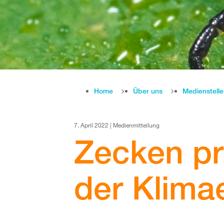
Home
Über uns
Medienstell
7. April 2022 | Medienmitteilung
Zecken pr
der Klim