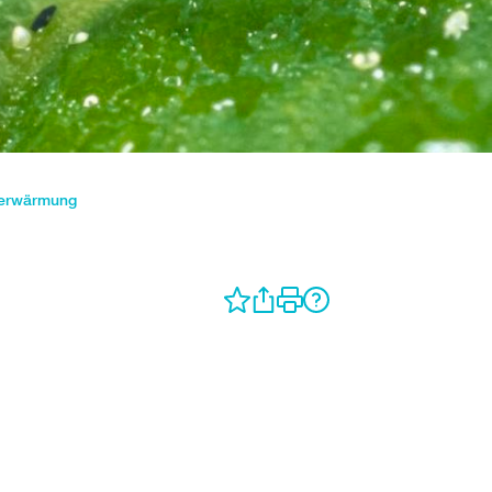
maerwärmung