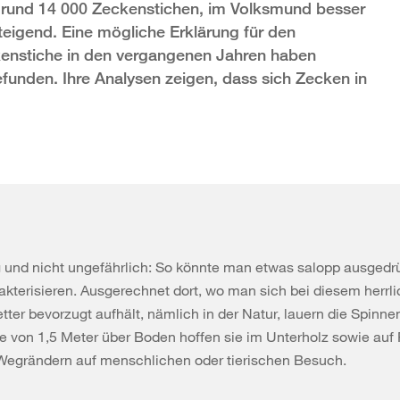
u rund 14 000 Zeckenstichen, im Volksmund besser
eigend. Eine mögliche Erklärung für den
kenstiche in den vergangenen Jahren haben
unden. Ihre Analysen zeigen, dass sich Zecken in
ig und nicht ungefährlich: So könnte man etwas salopp ausgedr
kterisieren. Ausgerechnet dort, wo man sich bei diesem herrl
tter bevorzugt aufhält, nämlich in der Natur, lauern die Spinnen
e von 1,5 Meter über Boden hoffen sie im Unterholz sowie auf 
Wegrändern auf menschlichen oder tierischen Besuch.