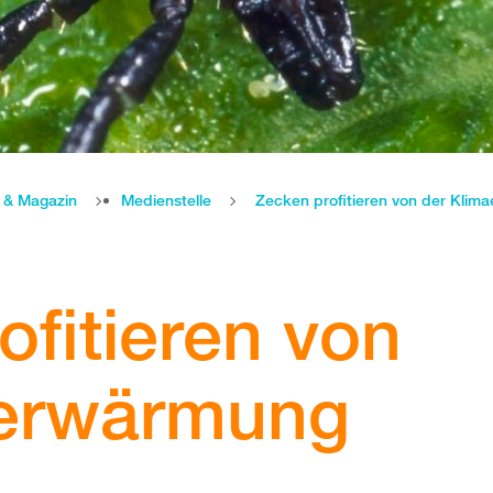
e & Magazin
Medienstelle
Zecken profitieren von der Kli
ofitieren von
aerwärmung