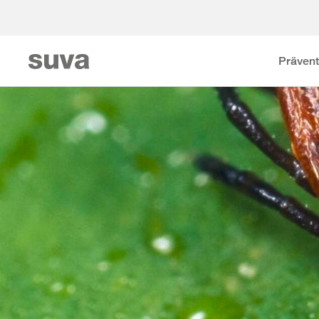
Prävent