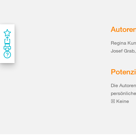
Autore
Regina Kun
Josef Grab
Potenzi
Die Autoren
persönlich
☒ Keine