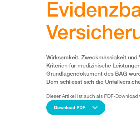
Evidenzba
Versicher
Wirksamkeit, Zweckmässigkeit und Wi
Kriterien für medizinische Leistunge
Grundlagendokument des BAG wurden 
Dem schliesst sich die Unfallversich
Dieser Artikel ist auch als PDF-Download 
Download PDF