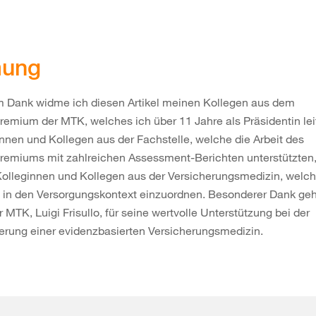
ung
m Dank widme ich diesen Artikel meinen Kollegen aus dem
remium der MTK, welches ich über 11 Jahre als Präsidentin leit
nnen und Kollegen aus der Fachstelle, welche die Arbeit des
Gremiums mit zahlreichen Assessment-Berichten unterstützten
Kolleginnen und Kollegen aus der Versicherungsmedizin, welch
z in den Versorgungskontext einzuordnen. Besonderer Dank geh
r MTK, Luigi Frisullo, für seine wertvolle Unterstützung bei der
erung einer evidenzbasierten Versicherungsmedizin.