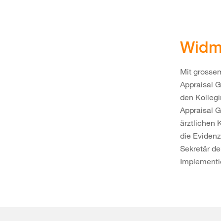
Widm
Mit grosse
Appraisal G
den Kollegi
Appraisal 
ärztlichen 
die Eviden
Sekretär de
Implementi