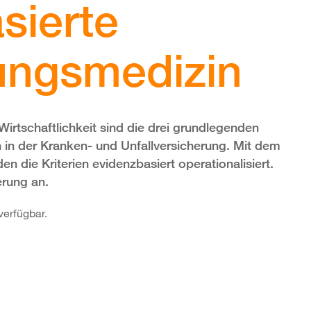
sierte
ungsmedizin
rtschaftlichkeit sind die drei grundlegenden
n in der Kranken- und Unfallversicherung. Mit dem
die Kriterien evidenzbasiert operationalisiert.
erung an.
verfügbar.