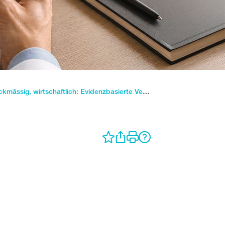
Wirksam, zweckmässig, wirtschaftlich: Evidenzbasierte Versicherungsmedizin