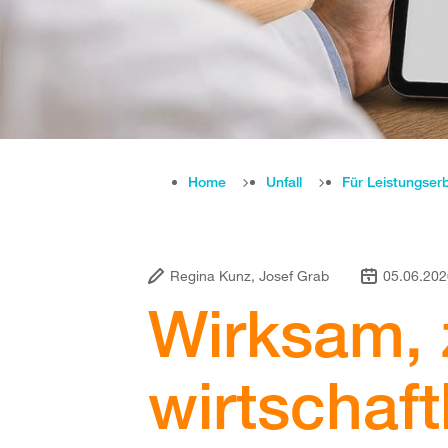
Home
Unfall
Für Leistungser
Regina Kunz, Josef Grab
05.06.20
Wirksam,
wirtschaft