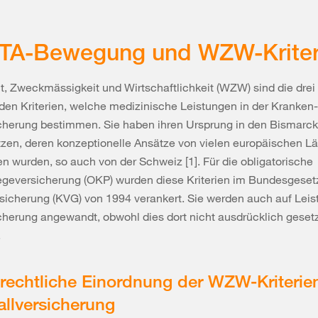
HTA-Bewegung und WZW-Kriter
, Zweckmässigkeit und Wirtschaftlichkeit (WZW) sind die drei
en Kriterien, welche medizinische Leistungen in der Kranken
icherung bestimmen. Sie haben ihren Ursprung in den Bismarc
zen, deren konzeptionelle Ansätze von vielen europäischen L
wurden, so auch von der Schweiz [1]. Für die obligatorische
egeversicherung (OKP) wurden diese Kriterien im Bundesgesetz
sicherung (KVG) von 1994 verankert. Sie werden auch auf Leis
cherung angewandt, obwohl dies dort nicht ausdrücklich gesetz
.
 rechtliche Einordnung der WZW-Kriterien
allversicherung