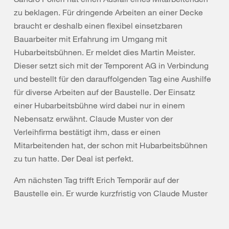
zu beklagen. Für dringende Arbeiten an einer Decke
braucht er deshalb einen flexibel einsetzbaren
Bauarbeiter mit Erfahrung im Umgang mit
Hubarbeitsbühnen. Er meldet dies Martin Meister.
Dieser setzt sich mit der Temporent AG in Verbindung
und bestellt für den darauffolgenden Tag eine Aushilfe
für diverse Arbeiten auf der Baustelle. Der Einsatz
einer Hubarbeitsbühne wird dabei nur in einem
Nebensatz erwähnt. Claude Muster von der
Verleihfirma bestätigt ihm, dass er einen
Mitarbeitenden hat, der schon mit Hubarbeitsbühnen
zu tun hatte. Der Deal ist perfekt.
Am nächsten Tag trifft Erich Temporär auf der
Baustelle ein. Er wurde kurzfristig von Claude Muster
der Temporent AG zu einem Einsatz aufgeboten. Erich
Temporär weiss, dass es um eine Arbeit mit einer