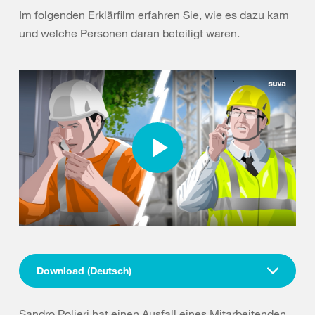
Im folgenden Erklärfilm erfahren Sie, wie es dazu kam
und welche Personen daran beteiligt waren.
Download (Deutsch)
Sandro Polieri hat einen Ausfall eines Mitarbeitenden