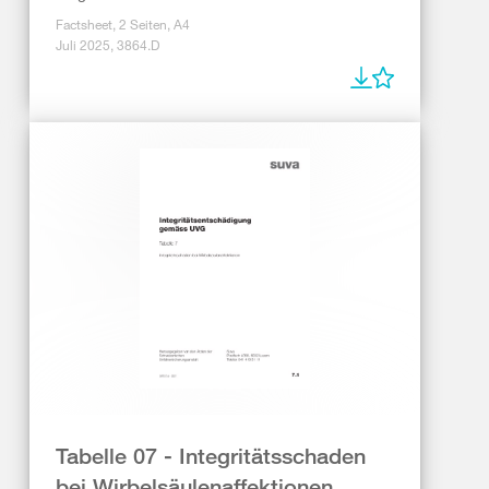
Factsheet, 2 Seiten, A4
Juli 2025, 3864.D
Tabelle 07 - Integritätsschaden
bei Wirbelsäulenaffektionen