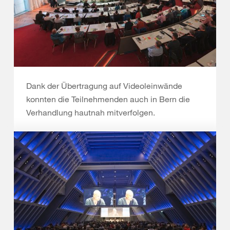
Dank der Übertragung auf Videoleinwände
konnten die Teilnehmenden auch in Bern die
Verhandlung hautnah mitverfolgen.