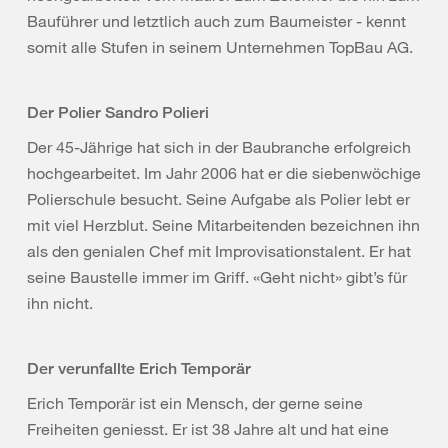
Bauführer und letztlich auch zum Baumeister - kennt
somit alle Stufen in seinem Unternehmen TopBau AG.
Der Polier Sandro Polieri
Der 45-Jährige hat sich in der Baubranche erfolgreich
hochgearbeitet. Im Jahr 2006 hat er die siebenwöchige
Polierschule besucht. Seine Aufgabe als Polier lebt er
mit viel Herzblut. Seine Mitarbeitenden bezeichnen ihn
als den genialen Chef mit Improvisationstalent. Er hat
seine Baustelle immer im Griff. «Geht nicht» gibt’s für
ihn nicht.
Der verunfallte Erich Temporär
Erich Temporär ist ein Mensch, der gerne seine
Freiheiten geniesst. Er ist 38 Jahre alt und hat eine