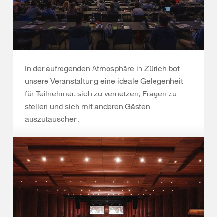
In der aufregenden Atmosphäre in Zürich bot
unsere Veranstaltung eine ideale Gelegenheit
für Teilnehmer, sich zu vernetzen, Fragen zu
stellen und sich mit anderen Gästen
auszutauschen.