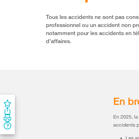
Tous les accidents ne sont pas co
professionnel ou un accident non pr
notamment pour les accidents en télét
d’affaires.
En br
En 2025, la
accidents p
Les a