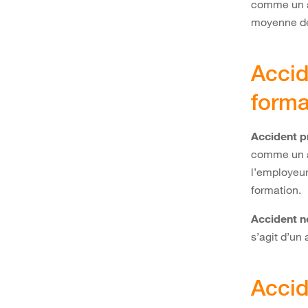
comme un ac
moyenne de
Accid
forma
Accident p
comme un ac
l’employeur
formation.
Accident n
s’agit d’un
Accid