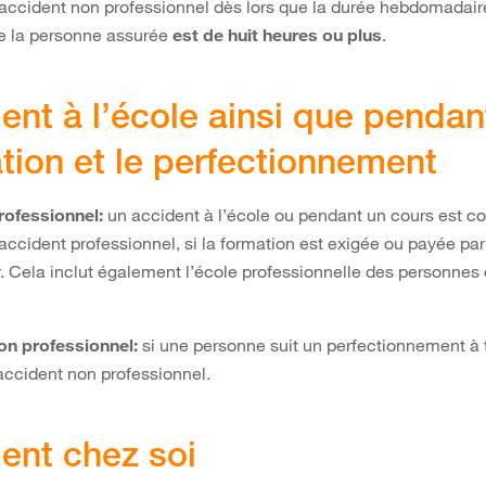
cident non professionnel dès lors que la durée hebdomadaire
 la personne assurée
est de huit heures ou plus
.
ent à l’école ainsi que pendan
tion et le perfectionnement
rofessionnel:
un accident à l’école ou pendant un cours est c
cident professionnel, si la formation est exigée ou payée par
. Cela inclut également l’école professionnelle des personnes
on professionnel:
si une personne suit un perfectionnement à tit
 accident non professionnel.
ent chez soi