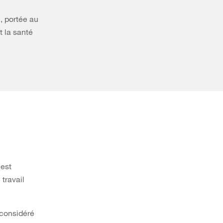
, portée au
 la santé
 est
travail
 considéré