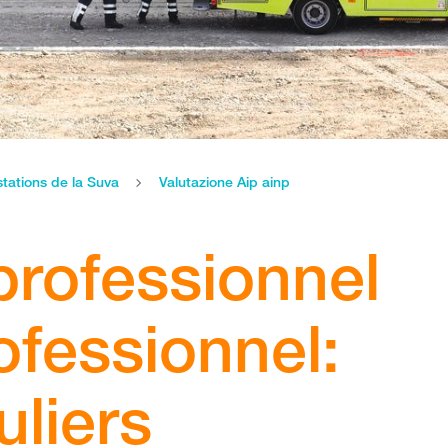
stations de la Suva
Valutazione Aip ainp
professionnel
ofessionnel:
uliers