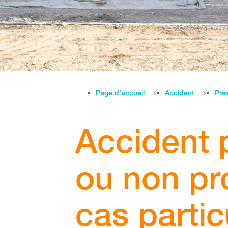
Page d’accueil
Accident
Pre
Accident 
ou non pr
cas partic