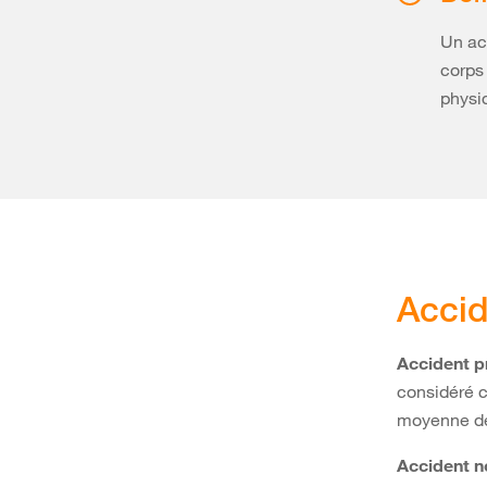
Un ac
corps
physi
Accid
Accident p
considéré c
moyenne de
Accident n