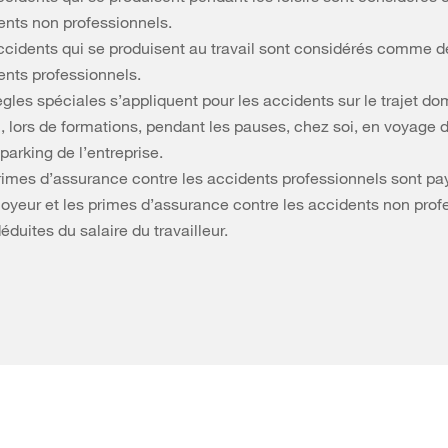
ents non professionnels.
ccidents qui se produisent au travail sont considérés comme d
ents professionnels.
gles spéciales s’appliquent pour les accidents sur le trajet dom
l, lors de formations, pendant les pauses, chez soi, en voyage d
 parking de l’entreprise.
rimes d’assurance contre les accidents professionnels sont pa
loyeur et les primes d’assurance contre les accidents non prof
éduites du salaire du travailleur.