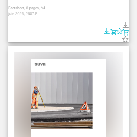
Factsheet, 6 pages, A4
juin 2026, 2607.F