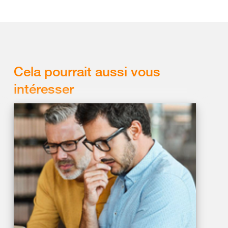
Cela pourrait aussi vous
intéresser