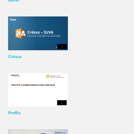
:
Crésus
:
Proffix