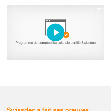
Swissdec a fait ses preuves