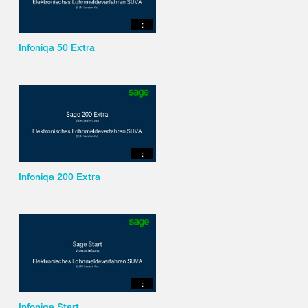
:
Infoniqa 50 Extra
:
Infoniqa 200 Extra
:
Infoniqa Start