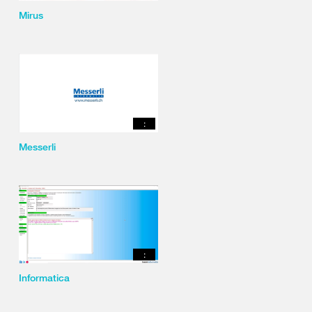
Mirus
:
Messerli
:
Informatica