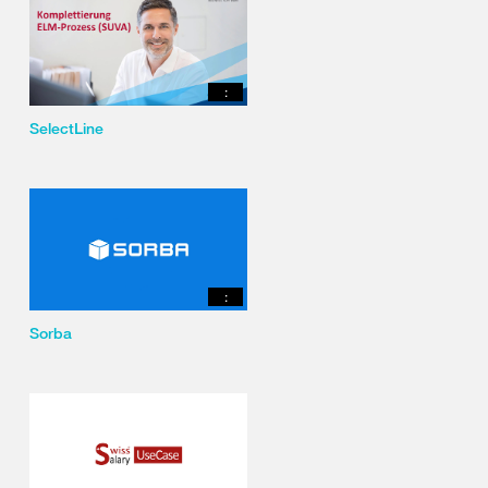
:
SelectLine
:
Sorba