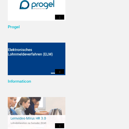
:
Progel
:
Informaticon
: