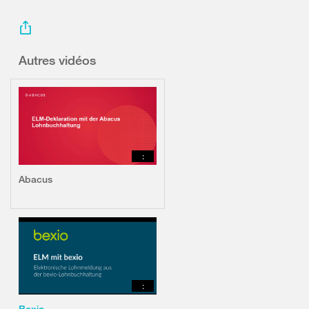
Autres vidéos
:
Abacus
:
Bexio