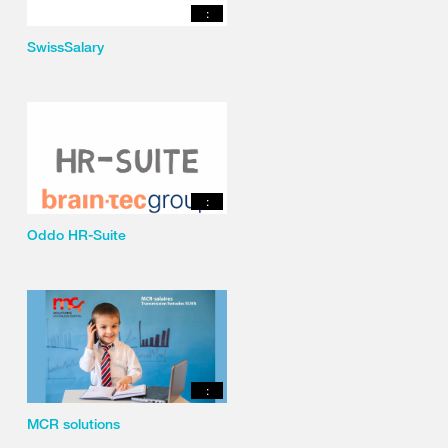
:
SwissSalary
:
Oddo HR-Suite
:
MCR solutions