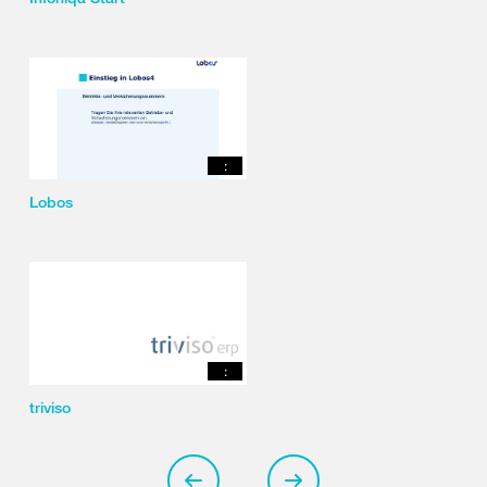
:
Lobos
:
triviso