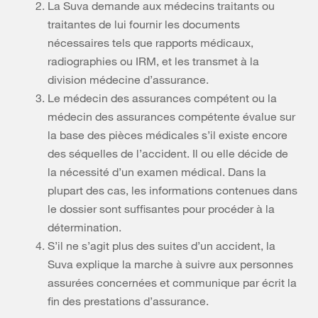
La Suva demande aux médecins traitants ou
traitantes de lui fournir les documents
nécessaires tels que rapports médicaux,
radiographies ou IRM, et les transmet à la
division médecine d’assurance.
Le médecin des assurances compétent ou la
médecin des assurances compétente évalue sur
la base des pièces médicales s’il existe encore
des séquelles de l’accident. Il ou elle décide de
la nécessité d’un examen médical. Dans la
plupart des cas, les informations contenues dans
le dossier sont suffisantes pour procéder à la
détermination.
S’il ne s’agit plus des suites d’un accident, la
Suva explique la marche à suivre aux personnes
assurées concernées et communique par écrit la
fin des prestations d’assurance.