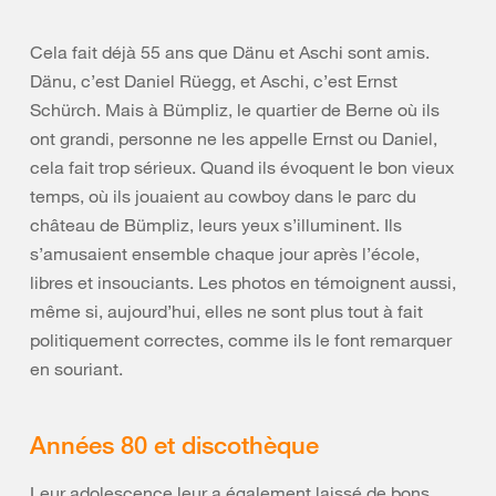
Cela fait déjà 55 ans que Dänu et Aschi sont amis.
Dänu, c’est Daniel Rüegg, et Aschi, c’est Ernst
Schürch. Mais à Bümpliz, le quartier de Berne où ils
ont grandi, personne ne les appelle Ernst ou Daniel,
cela fait trop sérieux. Quand ils évoquent le bon vieux
temps, où ils jouaient au cowboy dans le parc du
château de Bümpliz, leurs yeux s’illuminent. Ils
s’amusaient ensemble chaque jour après l’école,
libres et insouciants. Les photos en témoignent aussi,
même si, aujourd’hui, elles ne sont plus tout à fait
politiquement correctes, comme ils le font remarquer
en souriant.
Années 80 et discothèque
Leur adolescence leur a également laissé de bons