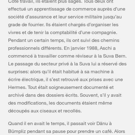
Côté travail, ils étaient plus sages. Tous deux ont
effectué un apprentissage de commerce auprès d’une
société d’assurance et leur service militaire jusqu’au
grade de fourrier. Ils étaient chargés d’organiser les
vivres et de tenir la comptabilité d’une compagnie.
Pendant un certain temps, ils ont suivi des chemins
professionnels différents. En janvier 1988, Aschi a
commencé à travailler comme réviseur à la Suva Bern.
Le passage du secteur privé à la Suva lui a réservé des
surprises: alors qu’il était habitué à sa machine à
écrire électrique, il s’est retrouvé aux prises avec une
Hermes. Tout était soigneusement documenté et
archivé dans des dossiers écrits. Souvent, s’il y avait
des modifications, les documents étaient même
découpés aux ciseaux et recollés.
Quand il en avait le temps, il passait voir Dänu à
Bümpliz pendant sa pause pour prendre un café. Alors