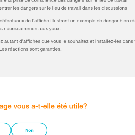
tre la prise de conscience des dangers sur le lieu de travail
entrer les dangers sur le lieu de travail dans les discussions
défectueux de l’affiche illustrent un exemple de danger bien ré
as nécessairement aux yeux.
utant d’affiches que vous le souhaitez et installez-les dans 
 Les réactions sont garanties.
age vous a-t-elle été utile?
Non