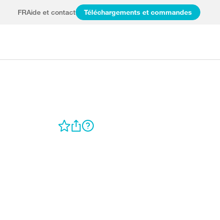
FR
Aide et contact
Téléchargements et commandes