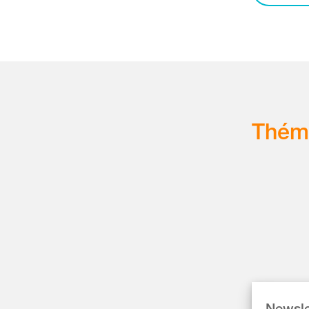
Thém
Newsle