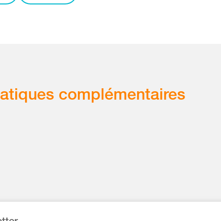
atiques complémentaires
tter