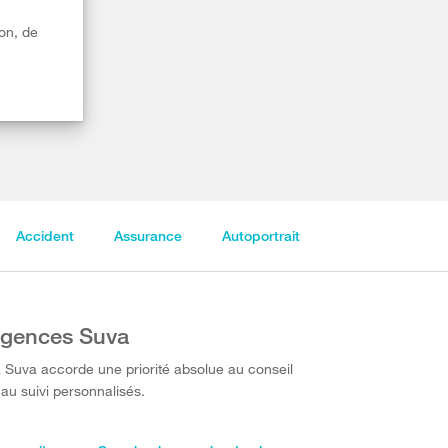
on, de
Accident
Assurance
Autoportrait
gences Suva
 Suva accorde une priorité absolue au conseil
 au suivi personnalisés.