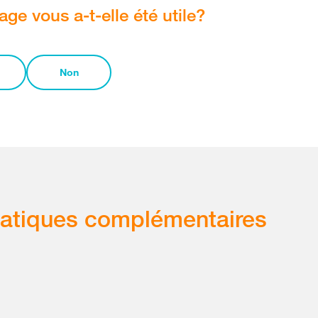
age vous a-t-elle été utile?
Non
atiques complémentaires