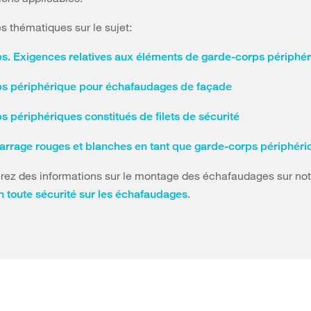
es thématiques sur le sujet:
s. Exigences relatives aux éléments de garde-corps périphé
s périphérique pour échafaudages de façade
 périphériques constitués de filets de sécurité
barrage rouges et blanches en tant que garde-corps périphéri
rez des informations sur le montage des échafaudages sur no
.
en toute sécurité sur les échafaudages