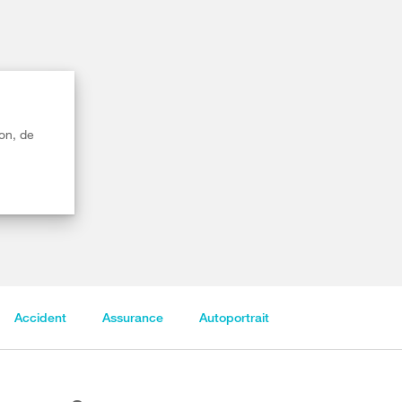
on, de
Accident
Assurance
Autoportrait