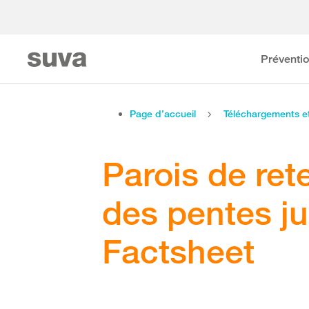
Préventi
Page d’accueil
Téléchargements 
Parois de ret
des pentes ju
Factsheet