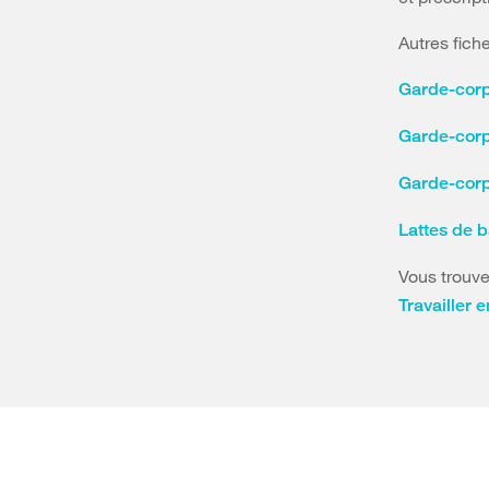
Autres fich
Garde-corp
Garde-corp
Garde-corps
Lattes de 
Vous trouve
Travailler 