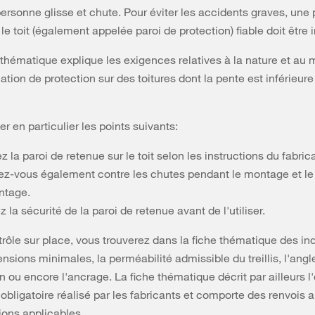
ersonne glisse et chute. Pour éviter les accidents graves, une 
le toit (également appelée paroi de protection) fiable doit être i
 thématique explique les exigences relatives à la nature et au
lation de protection sur des toitures dont la pente est inférieur
er en particulier les points suivants:
 la paroi de retenue sur le toit selon les instructions du fabric
ez-vous également contre les chutes pendant le montage et le
tage.
ez la sécurité de la paroi de retenue avant de l'utiliser.
trôle sur place, vous trouverez dans la fiche thématique des in
ensions minimales, la perméabilité admissible du treillis, l'angl
n ou encore l'ancrage. La fiche thématique décrit par ailleurs l
bligatoire réalisé par les fabricants et comporte des renvois
tions applicables.