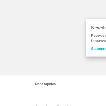
Newsle
Recevez r
l’assuranc
S’abonne
Liens rapides