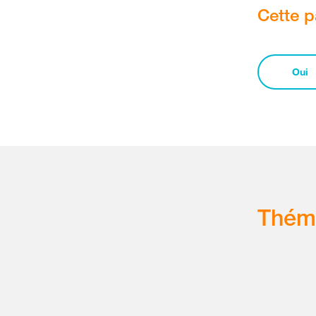
Cette p
Oui
Thém