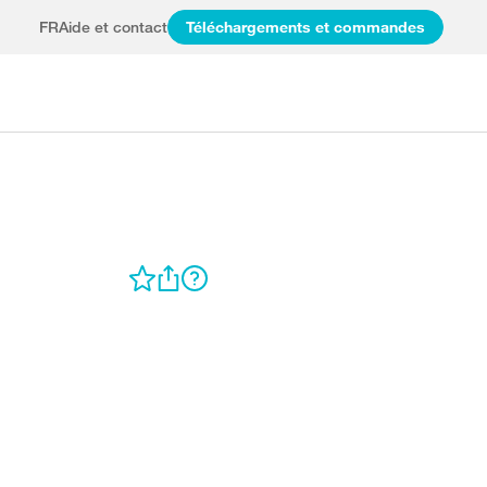
FR
Aide et contact
Téléchargements et commandes