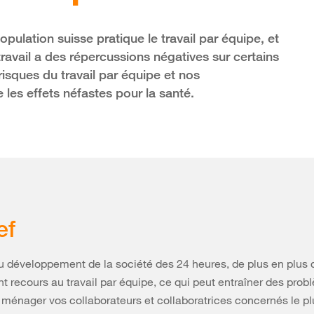
pulation suisse pratique le travail par équipe, et
avail a des répercussions négatives sur certains
risques du travail par équipe et nos
les effets néfastes pour la santé.
ef
u développement de la société des 24 heures, de plus en plus 
t recours au travail par équipe, ce qui peut entraîner des pro
 ménager vos collaborateurs et collaboratrices concernés le pl