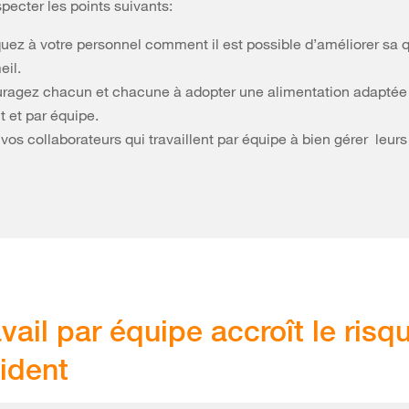
specter les points suivants:
quez à votre personnel comment il est possible d’améliorer sa q
il.
ragez chacun et chacune à adopter une alimentation adaptée 
t et par équipe.
vos collaborateurs qui travaillent par équipe à bien gérer leur
avail par équipe accroît le risq
ident