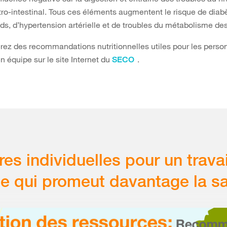
tro-intestinal. Tous ces éléments augmentent le risque de diab
ids, d’hypertension artérielle et de troubles du métabolisme des
rez des recommandations nutritionnelles utiles pour les perso
en équipe sur le site Internet du
.
SECO
es individuelles pour un travai
e qui promeut davantage la s