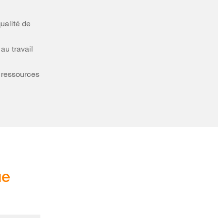
ualité de
au travail
s ressources
ue