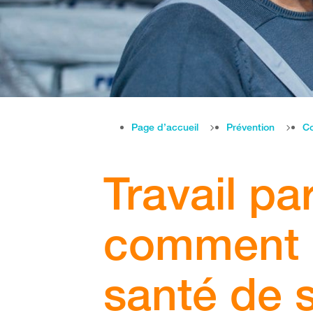
Page d’accueil
Prévention
Co
Travail pa
comment p
santé de 