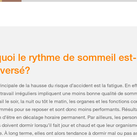
uoi le rythme de sommeil est-i
versé?
incipale de la hausse du risque d’accident est la fatigue. En ef
 travail irréguliers impliquent une moins bonne qualité de somm
ail le soir, la nuit ou tôt le matin, les organes et les fonctions co
mmés pour se reposer et sont donc moins performants. Résulta
n d’être en décalage horaire permanent. Par ailleurs, les perso
doivent dormir lorsqu’il fait jour et chaud et que leur organism
e. À long terme, elles ont alors tendance à dormir mal ou pas a