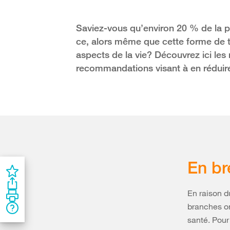
Saviez-vous qu’environ 20 % de la po
ce, alors même que cette forme de tr
aspects de la vie? Découvrez ici les 
recommandations visant à en réduire 
En br
En raison d
branches on
santé. Pour