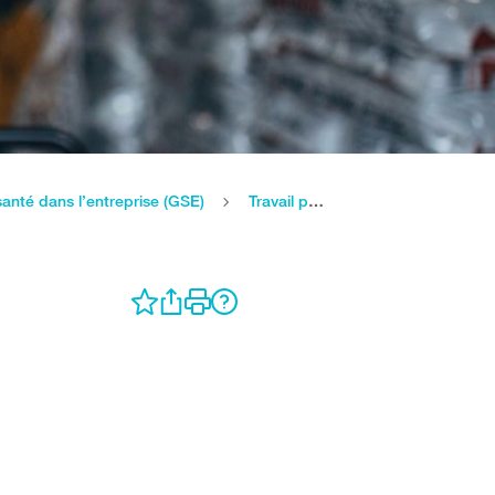
santé dans l’entreprise (GSE)
Travail par équipe: comment protéger la santé de son personnel