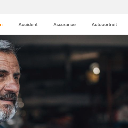
on
Accident
Assurance
Autoportrait