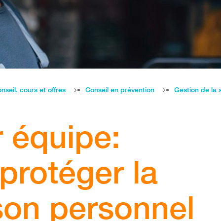
nseil, cours et offres
Conseil en prévention
Gestion de la 
r équipe:
rotéger la
son personnel