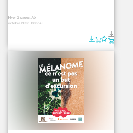
Flyer, 2 pages, A5
octobre 2025, 88354.F