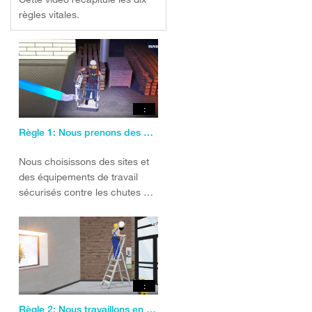
règles vitales.
:
Règle 1: Nous prenons des mesures pour éviter les chutes
Nous choisissons des sites et
des équipements de travail
sécurisés contre les chutes et
nous n’improvisons pas.
:
Règle 2: Nous travaillons en toute sécurité avec les échelles