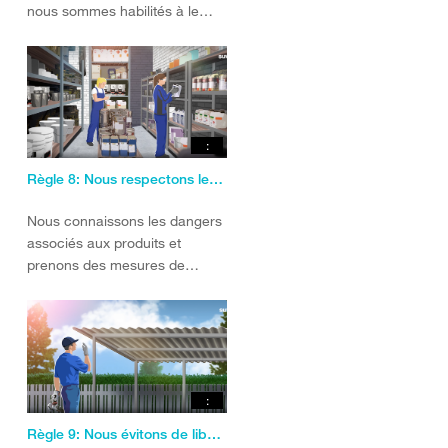
nous sommes habilités à le
faire.
:
Règle 8: Nous respectons les consignes d’utilisation des produits chimiques.
Nous connaissons les dangers
associés aux produits et
prenons des mesures de
sécurité en conséquence.
:
Règle 9: Nous évitons de libérer et d’inhaler de la poussière d’amiante.