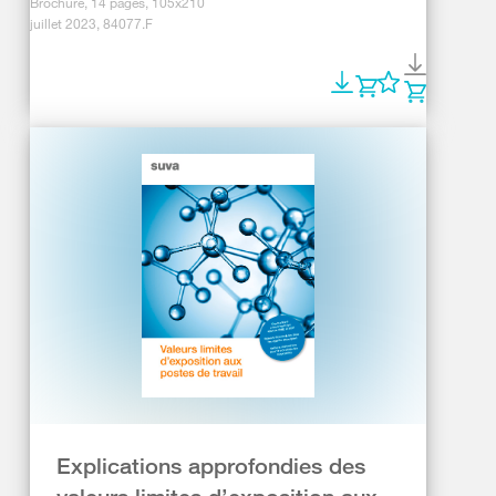
Brochure, 14 pages, 105x210
juillet 2023, 84077.F
Explications approfondies des