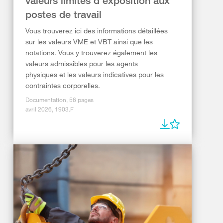
valeurs limites d’exposition aux
postes de travail
Vous trouverez ici des informations détaillées
sur les valeurs VME et VBT ainsi que les
notations. Vous y trouverez également les
valeurs admissibles pour les agents
physiques et les valeurs indicatives pour les
contraintes corporelles.
Documentation, 56 pages
avril 2026, 1903.F