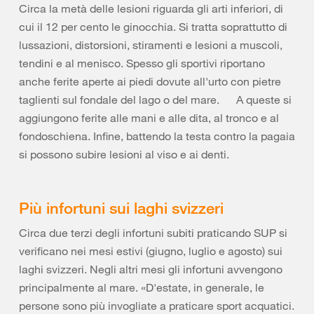
Circa la metà delle lesioni riguarda gli arti inferiori, di
cui il 12 per cento le ginocchia. Si tratta soprattutto di
lussazioni, distorsioni, stiramenti e lesioni a muscoli,
tendini e al menisco. Spesso gli sportivi riportano
anche ferite aperte ai piedi dovute all'urto con pietre
taglienti sul fondale del lago o del mare. A queste si
aggiungono ferite alle mani e alle dita, al tronco e al
fondoschiena. Infine, battendo la testa contro la pagaia
si possono subire lesioni al viso e ai denti.
Più infortuni sui laghi svizzeri
Circa due terzi degli infortuni subiti praticando SUP si
verificano nei mesi estivi (giugno, luglio e agosto) sui
laghi svizzeri. Negli altri mesi gli infortuni avvengono
principalmente al mare. «D'estate, in generale, le
persone sono più invogliate a praticare sport acquatici.