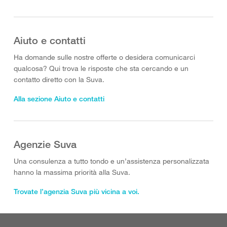
Aiuto e contatti
Ha domande sulle nostre offerte o desidera comunicarci
qualcosa? Qui trova le risposte che sta cercando e un
contatto diretto con la Suva.
Alla sezione Aiuto e contatti
Agenzie Suva
Una consulenza a tutto tondo e un’assistenza personalizzata
hanno la massima priorità alla Suva.
Trovate l’agenzia Suva più vicina a voi.