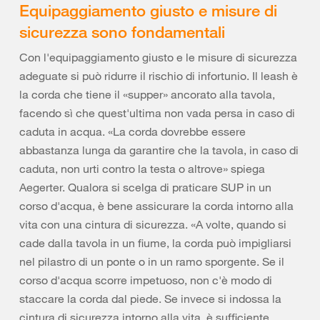
Equipaggiamento giusto e misure di
sicurezza sono fondamentali
Con l'equipaggiamento giusto e le misure di sicurezza
adeguate si può ridurre il rischio di infortunio. Il leash è
la corda che tiene il «supper» ancorato alla tavola,
facendo sì che quest'ultima non vada persa in caso di
caduta in acqua. «La corda dovrebbe essere
abbastanza lunga da garantire che la tavola, in caso di
caduta, non urti contro la testa o altrove» spiega
Aegerter. Qualora si scelga di praticare SUP in un
corso d'acqua, è bene assicurare la corda intorno alla
vita con una cintura di sicurezza. «A volte, quando si
cade dalla tavola in un fiume, la corda può impigliarsi
nel pilastro di un ponte o in un ramo sporgente. Se il
corso d'acqua scorre impetuoso, non c'è modo di
staccare la corda dal piede. Se invece si indossa la
cintura di sicurezza intorno alla vita, è sufficiente