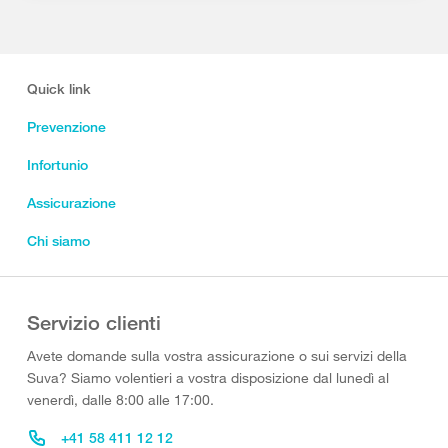
Quick link
Prevenzione
Infortunio
Assicurazione
Chi siamo
Servizio clienti
Avete domande sulla vostra assicurazione o sui servizi della
Suva? Siamo volentieri a vostra disposizione dal lunedì al
venerdì, dalle 8:00 alle 17:00.
+41 58 411 12 12