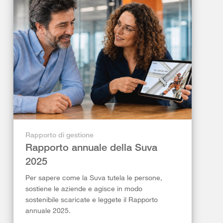
Rapporto di gestione
Rapporto annuale della Suva
2025
Per sapere come la Suva tutela le persone,
sostiene le aziende e agisce in modo
sostenibile scaricate e leggete il Rapporto
annuale 2025.