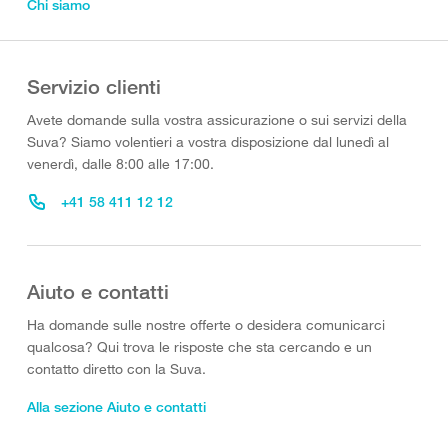
Chi siamo
Servizio clienti
Avete domande sulla vostra assicurazione o sui servizi della
Suva? Siamo volentieri a vostra disposizione dal lunedì al
venerdì, dalle 8:00 alle 17:00.
+41 58 411 12 12
Aiuto e contatti
Ha domande sulle nostre offerte o desidera comunicarci
qualcosa? Qui trova le risposte che sta cercando e un
contatto diretto con la Suva.
Alla sezione Aiuto e contatti