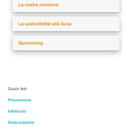
La nostra missione
La sostenibilità alla Suva
Sponsoring
Quick link
Prevenzione
Infortunio
Assicurazione