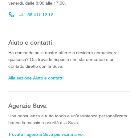
venerdì, dalle 8:00 alle 17:00.
+41 58 411 12 12
Aiuto e contatti
Ha domande sulle nostre offerte o desidera comunicarci
qualcosa? Qui trova le risposte che sta cercando e un
contatto diretto con la Suva.
Alla sezione Aiuto e contatti
Agenzie Suva
Una consulenza a tutto tondo e un’assistenza personalizzata
hanno la massima priorità alla Suva.
Trovate l’agenzia Suva più vicina a voi.