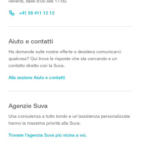
venerdì, dalle 8:00 alle 17:00.
+41 58 411 12 12
Aiuto e contatti
Ha domande sulle nostre offerte o desidera comunicarci
qualcosa? Qui trova le risposte che sta cercando e un
contatto diretto con la Suva.
Alla sezione Aiuto e contatti
Agenzie Suva
Una consulenza a tutto tondo e un’assistenza personalizzata
hanno la massima priorità alla Suva.
Trovate l’agenzia Suva più vicina a voi.