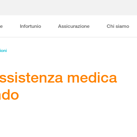
ne
Infortunio
Assicurazione
Chi siamo
ioni
assistenza medica
ndo