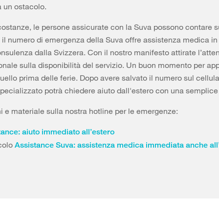
 un ostacolo.
ircostanze, le persone assicurate con la Suva possono contare su
 il numero di emergenza della Suva offre assistenza medica in t
sulenza dalla Svizzera. Con il nostro manifesto attirate l’atte
onale sulla disponibilità del servizio. Un buon momento per ap
ello prima delle ferie. Dopo avere salvato il numero sul cellular
pecializzato potrà chiedere aiuto dall'estero con una semplice
i e materiale sulla nostra hotline per le emergenze:
tance: aiuto immediato all’estero
colo
Assistance Suva: assistenza medica immediata anche all