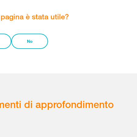
pagina è stata utile?
No
enti di approfondimento