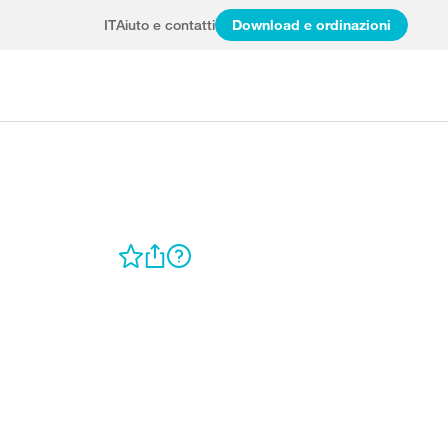
IT
Aiuto e contatti
Download e ordinazioni