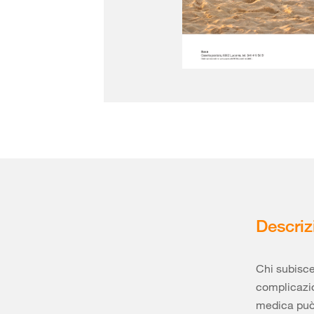
Descriz
Chi subisce
complicazio
medica può