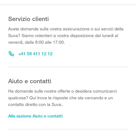
Servizio clienti
Avete domande sulla vostra assicurazione o sui servizi della
Suva? Siamo volentieri a vostra disposizione dal lunedì al
venerdì, dalle 8:00 alle 17:00.
+41 58 411 12 12
Aiuto e contatti
Ha domande sulle nostre offerte o desidera comunicarci
qualcosa? Qui trova le risposte che sta cercando e un
contatto diretto con la Suva.
Alla sezione Aiuto e contatti