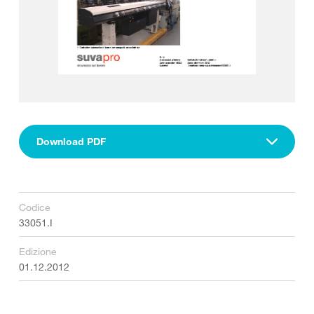
Download PDF
Codice
33051.I
Edizione
01.12.2012