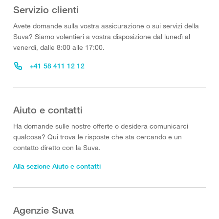
Servizio clienti
Avete domande sulla vostra assicurazione o sui servizi della
Suva? Siamo volentieri a vostra disposizione dal lunedì al
venerdì, dalle 8:00 alle 17:00.
+41 58 411 12 12
Aiuto e contatti
Ha domande sulle nostre offerte o desidera comunicarci
qualcosa? Qui trova le risposte che sta cercando e un
contatto diretto con la Suva.
Alla sezione Aiuto e contatti
Agenzie Suva