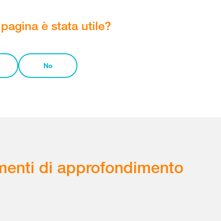
pagina è stata utile?
No
enti di approfondimento