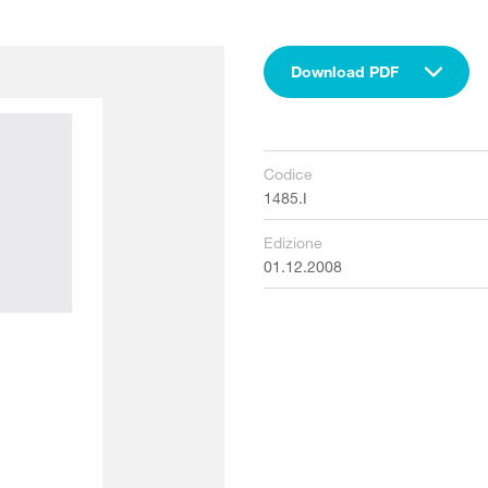
Download PDF
Codice
1485.I
Edizione
01.12.2008