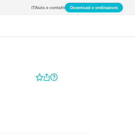
IT
Aiuto e contatti
Download e ordinazioni