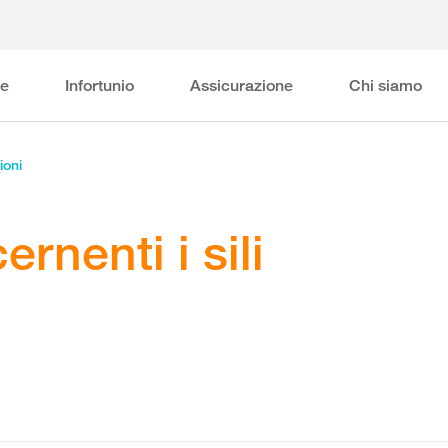
ne
Infortunio
Assicurazione
Chi siamo
ioni
ernenti i sili