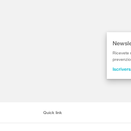
Newsle
Ricevete r
prevenzion
Iscrivers
Quick link