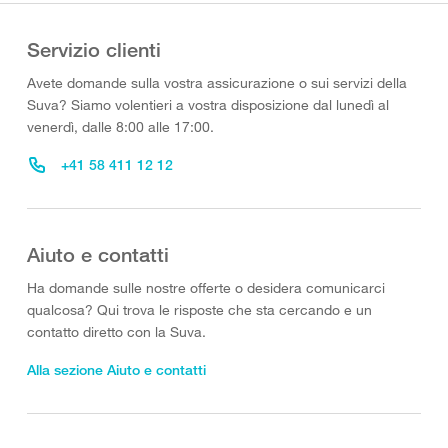
Servizio clienti
Avete domande sulla vostra assicurazione o sui servizi della
Suva? Siamo volentieri a vostra disposizione dal lunedì al
venerdì, dalle 8:00 alle 17:00.
+41 58 411 12 12
Aiuto e contatti
Ha domande sulle nostre offerte o desidera comunicarci
qualcosa? Qui trova le risposte che sta cercando e un
contatto diretto con la Suva.
Alla sezione Aiuto e contatti