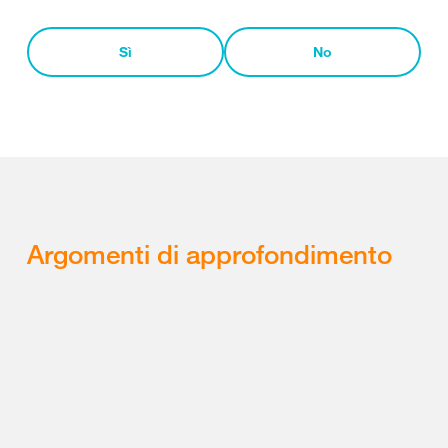
Sì
No
Argomenti di approfondimento