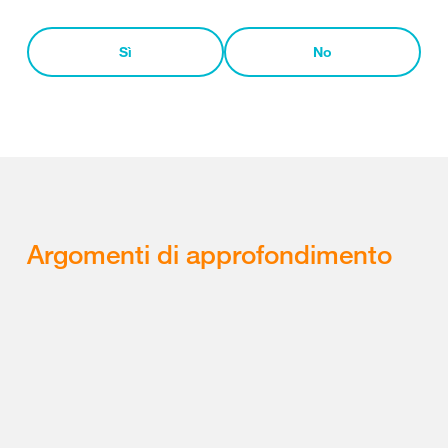
Sì
No
Argomenti di approfondimento