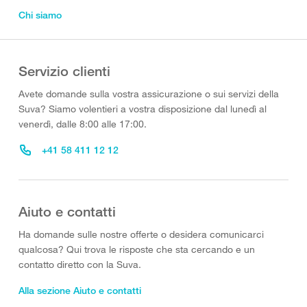
Chi siamo
Servizio clienti
Avete domande sulla vostra assicurazione o sui servizi della
Suva? Siamo volentieri a vostra disposizione dal lunedì al
venerdì, dalle 8:00 alle 17:00.
+41 58 411 12 12
Aiuto e contatti
Ha domande sulle nostre offerte o desidera comunicarci
qualcosa? Qui trova le risposte che sta cercando e un
contatto diretto con la Suva.
Alla sezione Aiuto e contatti