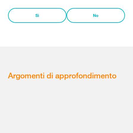
Sì
No
Argomenti di approfondimento