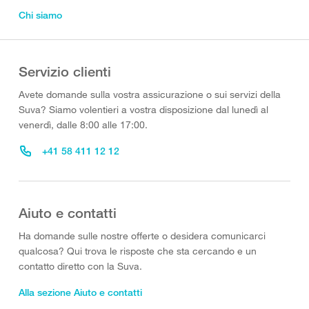
Chi siamo
Servizio clienti
Avete domande sulla vostra assicurazione o sui servizi della
Suva? Siamo volentieri a vostra disposizione dal lunedì al
venerdì, dalle 8:00 alle 17:00.
+41 58 411 12 12
Aiuto e contatti
Ha domande sulle nostre offerte o desidera comunicarci
qualcosa? Qui trova le risposte che sta cercando e un
contatto diretto con la Suva.
Alla sezione Aiuto e contatti