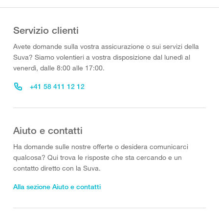
Servizio clienti
Avete domande sulla vostra assicurazione o sui servizi della
Suva? Siamo volentieri a vostra disposizione dal lunedì al
venerdì, dalle 8:00 alle 17:00.
+41 58 411 12 12
Aiuto e contatti
Ha domande sulle nostre offerte o desidera comunicarci
qualcosa? Qui trova le risposte che sta cercando e un
contatto diretto con la Suva.
Alla sezione Aiuto e contatti